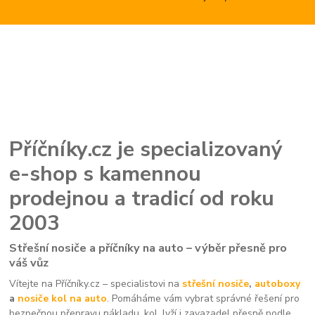
Příčníky.cz je specializovaný
e-shop s kamennou
prodejnou a tradicí od roku
2003
Střešní nosiče a příčníky na auto – výběr přesně pro
váš vůz
Vítejte na Příčníky.cz – specialistovi na
střešní nosiče
,
autoboxy
a
nosiče kol na auto
. Pomáháme vám vybrat správné řešení pro
bezpečnou přepravu nákladu, kol, lyží i zavazadel přesně podle