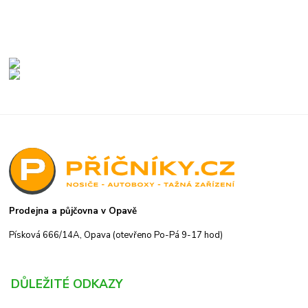
Prodejna a půjčovna v Opavě
Písková 666/14A, Opava (otevřeno Po-Pá 9-17 hod)
DŮLEŽITÉ ODKAZY