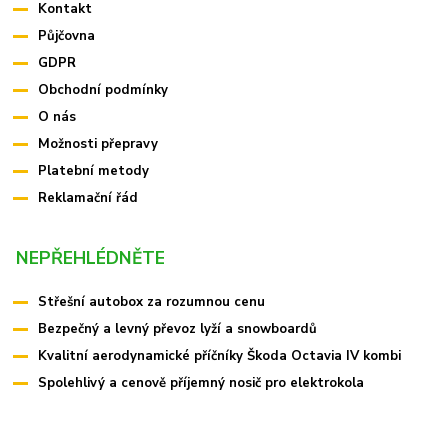
Kontakt
Půjčovna
GDPR
Obchodní podmínky
O nás
Možnosti přepravy
Platební metody
Reklamační řád
NEPŘEHLÉDNĚTE
Střešní autobox za rozumnou cenu
Bezpečný a levný převoz lyží a snowboardů
Kvalitní aerodynamické příčníky Škoda Octavia IV kombi
Spolehlivý a cenově příjemný nosič pro elektrokola