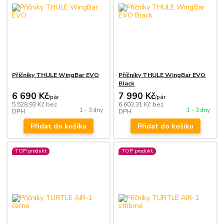
Příčníky THULE WingBar EVO
Příčníky THULE WingBar EVO
Black
6 690 Kč
7 990 Kč
/
pár
/
pár
5 528,93 Kč
bez
6 603,31 Kč
bez
1 - 3 dny
1 - 3 dny
DPH
DPH
Přidat do košíku
Přidat do košíku
TOP produkt
TOP produkt