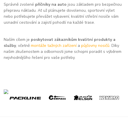
Správně zvolené
příčníky na auto
jsou základem pro bezpečnou
přepravu nákladu. Ať už plánujete dovolenou, sportovní výlet
nebo potřebujete převážet vybavení, kvalitní střešní nosiče vám
usnadní cestování a zajistí pohodlí na každé trase.
Naším cílem je
poskytovat zákazníkům kvalitní produkty a
služby
, včetně
montáže tažných zařízení
a
půjčovny nosičů.
Díky
našim zkušenostem a odbornosti jsme schopni poradit s výběrem
nejvhodnějšího řešení pro vaše potřeby.