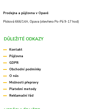
Prodejna a půjčovna v Opavě
Písková 666/14A, Opava (otevřeno Po-Pá 9-17 hod)
DŮLEŽITÉ ODKAZY
Kontakt
Půjčovna
GDPR
Obchodní podmínky
O nás
Možnosti přepravy
Platební metody
Reklamační řád