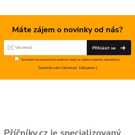
Máte zájem o novinky od nás?
Přihlásit se
Souhlasím se
zpracováním osobních údajů
za účelem rozesílky newsletteru.
Zanechte nám Váš email. Děkujeme :)
Příčníky.cz je specializovaný