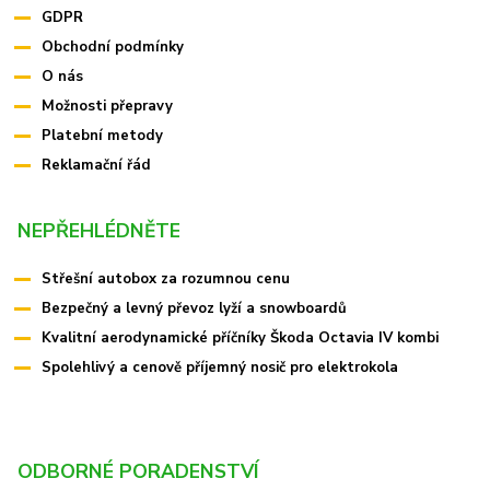
GDPR
Obchodní podmínky
O nás
Možnosti přepravy
Platební metody
Reklamační řád
NEPŘEHLÉDNĚTE
Střešní autobox za rozumnou cenu
Bezpečný a levný převoz lyží a snowboardů
Kvalitní aerodynamické příčníky Škoda Octavia IV kombi
Spolehlivý a cenově příjemný nosič pro elektrokola
ODBORNÉ PORADENSTVÍ