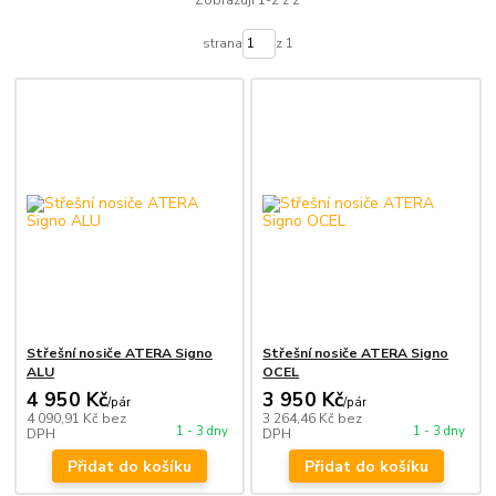
Zobrazuji 1-2 z 2
strana
z 1
Střešní nosiče ATERA Signo
Střešní nosiče ATERA Signo
ALU
OCEL
4 950 Kč
3 950 Kč
/
pár
/
pár
4 090,91 Kč
bez
3 264,46 Kč
bez
1 - 3 dny
1 - 3 dny
DPH
DPH
Přidat do košíku
Přidat do košíku