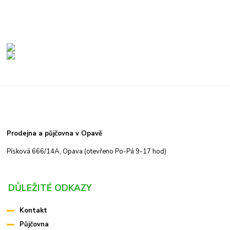
Prodejna a půjčovna v Opavě
Písková 666/14A, Opava (otevřeno Po-Pá 9-17 hod)
DŮLEŽITÉ ODKAZY
Kontakt
Půjčovna