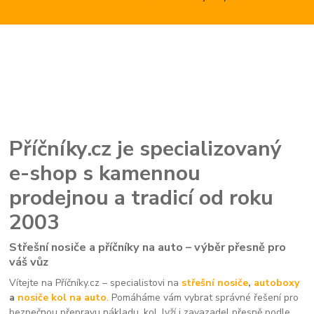
Příčníky.cz je specializovaný
e-shop s kamennou
prodejnou a tradicí od roku
2003
Střešní nosiče a příčníky na auto – výběr přesně pro
váš vůz
Vítejte na Příčníky.cz – specialistovi na
střešní nosiče
,
autoboxy
a
nosiče kol na auto
. Pomáháme vám vybrat správné řešení pro
bezpečnou přepravu nákladu, kol, lyží i zavazadel přesně podle