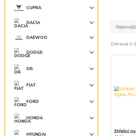
CUPRA
DACIA
Nejnovějš
DAEWOO
Zobrazuji 1-2
DODGE
DR
FIAT
FORD
HONDA
Střešní n
HYUNDAI