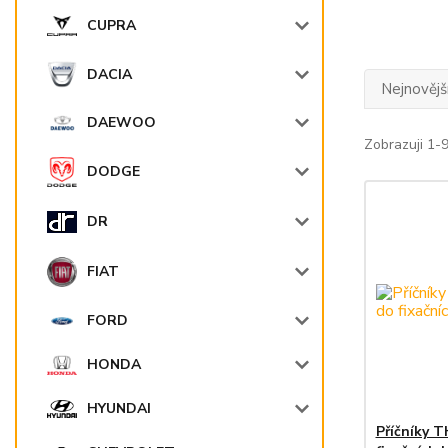
CUPRA
DACIA
Nejnovějš
DAEWOO
Zobrazuji 1-9
DODGE
DR
FIAT
FORD
HONDA
HYUNDAI
Příčníky 