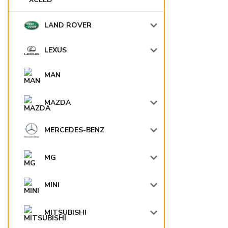
LAND ROVER
LEXUS
MAN
MAZDA
MERCEDES-BENZ
MG
MINI
MITSUBISHI