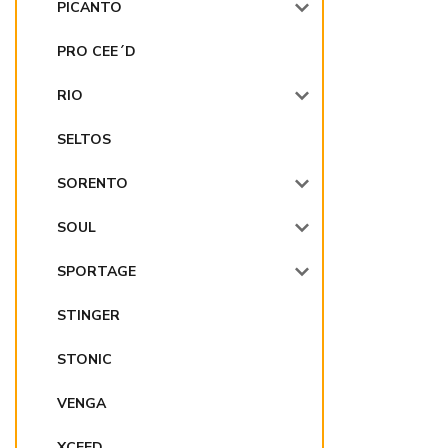
PICANTO
PRO CEE´D
RIO
SELTOS
SORENTO
SOUL
SPORTAGE
STINGER
STONIC
VENGA
XCEED