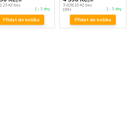
/
pár
/
pár
2,23 Kč
bez
3 628,10 Kč
bez
1 - 3 dny
1 - 3 dny
DPH
Přidat do košíku
Přidat do košíku