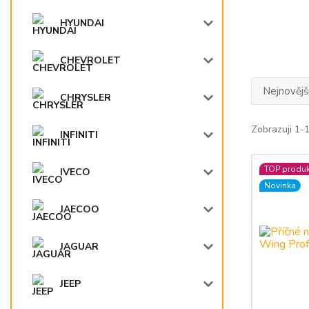
HYUNDAI
CHEVROLET
Nejnovějš
CHRYSLER
Zobrazuji 1-
INFINITI
TOP produk
IVECO
Novinka
JAECOO
JAGUAR
JEEP