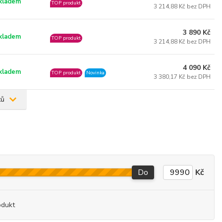
kladem
TOP produkt
3 214,88 Kč bez DPH
3 890 Kč
kladem
TOP produkt
3 214,88 Kč bez DPH
4 090 Kč
kladem
TOP produkt
Novinka
3 380,17 Kč bez DPH
tů
Do
Kč
odukt