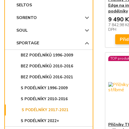
SELTOS
Edge na i
podélníky
SORENTO
9 490 K
7 842,98 K
DPH
SOUL
Přid
SPORTAGE
BEZ PODÉLNÍKŮ 1996-2009
TOP produk
BEZ PODÉLNÍKŮ 2010-2016
BEZ PODÉLNÍKŮ 2016-2021
S PODÉLNÍKY 1996-2009
S PODÉLNÍKY 2010-2016
S PODÉLNÍKY 2017-2021
S PODÉLNÍKY 2022+
Příčníky 