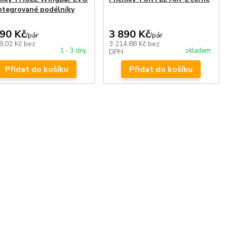
ntegrované podélníky
790 Kč
3 890 Kč
/
pár
/
pár
8,02 Kč
bez
3 214,88 Kč
bez
1 - 3 dny
skladem
DPH
Přidat do košíku
Přidat do košíku