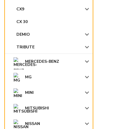
CX9
CX 30
DEMIO
TRIBUTE
MERCEDES-BENZ
MG
MINI
MITSUBISHI
NISSAN