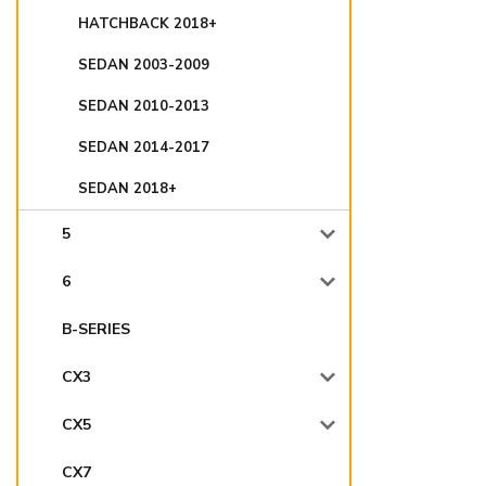
HATCHBACK 2018+
SEDAN 2003-2009
SEDAN 2010-2013
SEDAN 2014-2017
SEDAN 2018+
5
6
B-SERIES
CX3
CX5
CX7