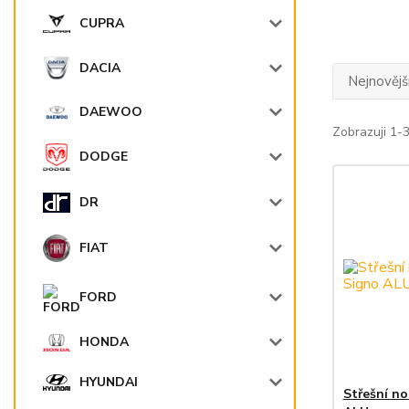
CUPRA
DACIA
Nejnovějš
DAEWOO
Zobrazuji 1-3
DODGE
DR
FIAT
FORD
HONDA
HYUNDAI
Střešní n