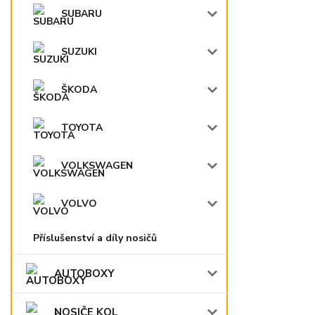
SUBARU
SUZUKI
ŠKODA
TOYOTA
VOLKSWAGEN
VOLVO
Příslušenství a díly nosičů
AUTOBOXY
NOSIČE KOL