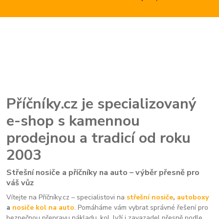
Příčníky.cz je specializovaný
e-shop s kamennou
prodejnou a tradicí od roku
2003
Střešní nosiče a příčníky na auto – výběr přesně pro
váš vůz
Vítejte na Příčníky.cz – specialistovi na
střešní nosiče
,
autoboxy
a
nosiče kol na auto
. Pomáháme vám vybrat správné řešení pro
bezpečnou přepravu nákladu, kol, lyží i zavazadel přesně podle