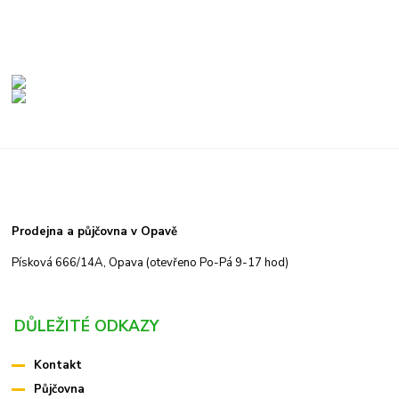
Prodejna a půjčovna v Opavě
Písková 666/14A, Opava (otevřeno Po-Pá 9-17 hod)
DŮLEŽITÉ ODKAZY
Kontakt
Půjčovna