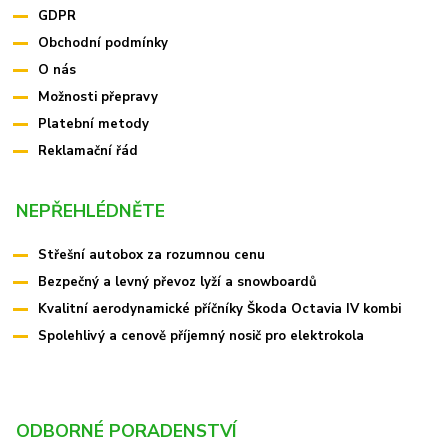
GDPR
Obchodní podmínky
O nás
Možnosti přepravy
Platební metody
Reklamační řád
NEPŘEHLÉDNĚTE
Střešní autobox za rozumnou cenu
Bezpečný a levný převoz lyží a snowboardů
Kvalitní aerodynamické příčníky Škoda Octavia IV kombi
Spolehlivý a cenově příjemný nosič pro elektrokola
ODBORNÉ PORADENSTVÍ