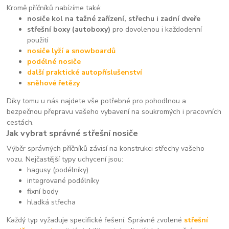
Kromě příčníků nabízíme také:
nosiče kol na tažné zařízení, střechu i zadní dveře
střešní boxy (autoboxy)
pro dovolenou i každodenní
použití
nosiče lyží a snowboardů
podélné nosiče
další praktické autopříslušenství
sněhové řetězy
Díky tomu u nás najdete vše potřebné pro pohodlnou a
bezpečnou přepravu vašeho vybavení na soukromých i pracovních
cestách.
Jak vybrat správné střešní nosiče
Výběr správných příčníků závisí na konstrukci střechy vašeho
vozu. Nejčastější typy uchycení jsou:
hagusy (podélníky)
integrované podélníky
fixní body
hladká střecha
Každý typ vyžaduje specifické řešení. Správně zvolené
střešní