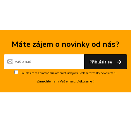
Máte zájem o novinky od nás?
Přihlásit se
Souhlasím se
zpracováním osobních údajů
za účelem rozesílky newsletteru.
Zanechte nám Váš email. Děkujeme :)