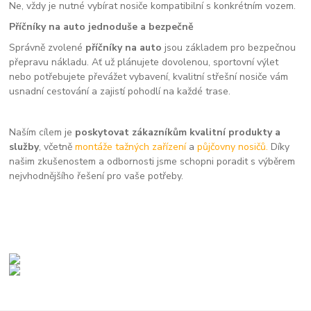
Ne, vždy je nutné vybírat nosiče kompatibilní s konkrétním vozem.
Příčníky na auto jednoduše a bezpečně
Správně zvolené
příčníky na auto
jsou základem pro bezpečnou
přepravu nákladu. Ať už plánujete dovolenou, sportovní výlet
nebo potřebujete převážet vybavení, kvalitní střešní nosiče vám
usnadní cestování a zajistí pohodlí na každé trase.
Naším cílem je
poskytovat zákazníkům kvalitní produkty a
služby
, včetně
montáže tažných zařízení
a
půjčovny nosičů.
Díky
našim zkušenostem a odbornosti jsme schopni poradit s výběrem
nejvhodnějšího řešení pro vaše potřeby.