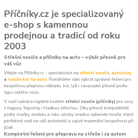
Příčníky.cz je specializovaný
e-shop s kamennou
prodejnou a tradicí od roku
2003
Střešní nosiče a příčníky na auto – výběr přesně pro
váš vůz
Vítejte na Příčníky.cz – specialistovi na
střešní nosiče
,
autoboxy
a
nosiče kol na auto
. Pomáháme vám vybrat správné řešení pro
bezpečnou přepravu nákladu, kol, lyží i zavazadel přesně podle
typu vašeho vozu.
V naší nabídce najdete kvalitní
střešní nosiče (příčníky)
pro vozy
s hagusy, fixpointy i hladkou střechou. Díky přesné kompatibilitě
podle značky, modelu a roku výroby snadno vyberete nosiče, které
perfektně sedí na váš automobil a zajistí maximální bezpečnost při
jízdě.
Kompletní řešení pro přepravu na střeše i za autem