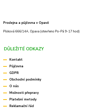
Prodejna a půjčovna v Opavě
Písková 666/14A, Opava (otevřeno Po-Pá 9-17 hod)
DŮLEŽITÉ ODKAZY
Kontakt
Půjčovna
GDPR
Obchodní podmínky
O nás
Možnosti přepravy
Platební metody
Reklamační řád