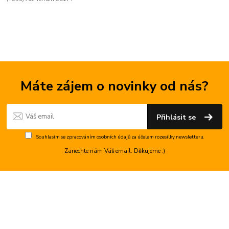
Máte zájem o novinky od nás?
Přihlásit se
Souhlasím se
zpracováním osobních údajů
za účelem rozesílky newsletteru.
Zanechte nám Váš email. Děkujeme :)