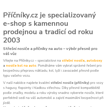
Příčníky.cz je specializovaný
e-shop s kamennou
prodejnou a tradicí od roku
2003
Střešní nosiče a příčníky na auto – výběr přesně pro
váš vůz
Vítejte na Příčníky.cz – specialistovi na
střešní nosiče
,
autoboxy
a
nosiče kol na auto
. Pomáháme vám vybrat správné řešení pro
bezpečnou přepravu nákladu, kol, lyží i zavazadel přesně podle
typu vašeho vozu.
V naší nabídce najdete kvalitní
střešní nosiče (příčníky)
pro vozy
s hagusy, fixpointy i hladkou střechou. Díky přesné kompatibilitě
podle značky, modelu a roku výroby snadno vyberete nosiče, které
perfektně sedí na váš automobil a zajistí maximální bezpečnost při
jízdě.