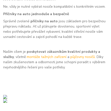
Ne, vždy je nutné vybírat nosiče kompatibilní s konkrétním vozem.
Příčníky na auto jednoduše a bezpečně
Správně zvolené
příčníky na auto
jsou základem pro bezpečnou
přepravu nákladu. Ať už plánujete dovolenou, sportovní výlet
nebo potřebujete převážet vybavení, kvalitní střešní nosiče vám
usnadní cestování a zajistí pohodlí na každé trase.
Naším cílem je
poskytovat zákazníkům kvalitní produkty a
služby
, včetně
montáže tažných zařízení
a
půjčovny nosičů.
Díky
našim zkušenostem a odbornosti jsme schopni poradit s výběrem
nejvhodnějšího řešení pro vaše potřeby.