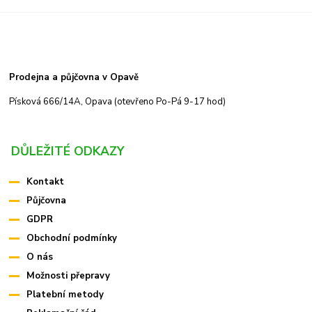
Prodejna a půjčovna v Opavě
Písková 666/14A, Opava (otevřeno Po-Pá 9-17 hod)
DŮLEŽITÉ ODKAZY
Kontakt
Půjčovna
GDPR
Obchodní podmínky
O nás
Možnosti přepravy
Platební metody