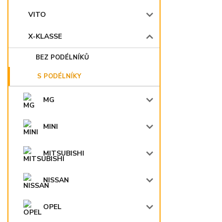
VITO
X-KLASSE
BEZ PODÉLNÍKŮ
S PODÉLNÍKY
MG
MINI
MITSUBISHI
NISSAN
OPEL