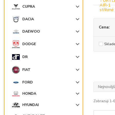
CUPRA
DACIA
Cena:
DAEWOO
Sklad
DODGE
DR
FIAT
FORD
Nejnovějš
HONDA
Zobrazuji 1-6
HYUNDAI