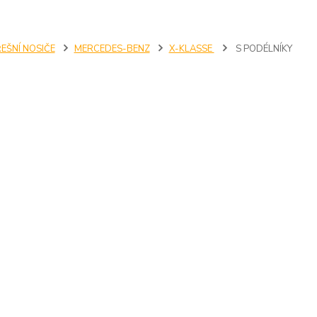
EŠNÍ NOSIČE
MERCEDES-BENZ
X-KLASSE
S PODÉLNÍKY