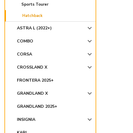
Sports Tourer
Hatchback
ASTRA L (2022+)
COMBO
CORSA
CROSSLAND X
FRONTERA 2025+
GRANDLAND X
GRANDLAND 2025+
INSIGNIA
KARL