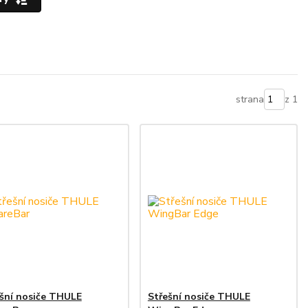
strana
z 1
šní nosiče THULE
Střešní nosiče THULE