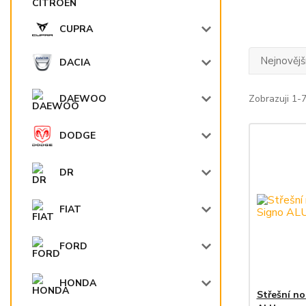
CUPRA
Nejnovějš
DACIA
Zobrazuji 1-7
DAEWOO
DODGE
DR
FIAT
FORD
HONDA
Střešní n