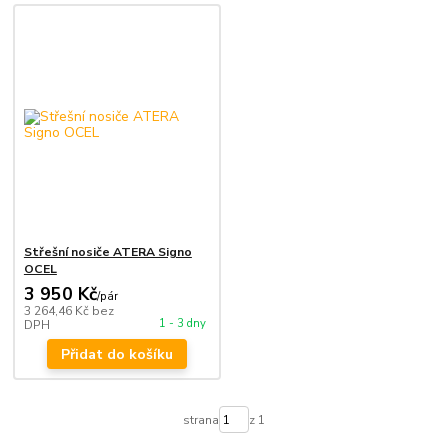
Střešní nosiče ATERA Signo
OCEL
3 950 Kč
/
pár
3 264,46 Kč
bez
1 - 3 dny
DPH
Přidat do košíku
strana
z 1