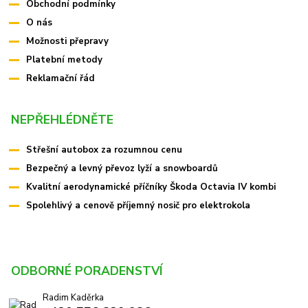
Obchodní podmínky
O nás
Možnosti přepravy
Platební metody
Reklamační řád
NEPŘEHLÉDNĚTE
Střešní autobox za rozumnou cenu
Bezpečný a levný převoz lyží a snowboardů
Kvalitní aerodynamické příčníky Škoda Octavia IV kombi
Spolehlivý a cenově příjemný nosič pro elektrokola
ODBORNÉ PORADENSTVÍ
Radim Kaděrka