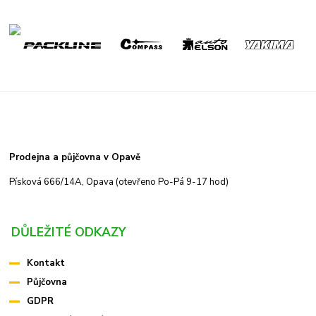
Prodejna a půjčovna v Opavě
Písková 666/14A, Opava (otevřeno Po-Pá 9-17 hod)
DŮLEŽITÉ ODKAZY
Kontakt
Půjčovna
GDPR