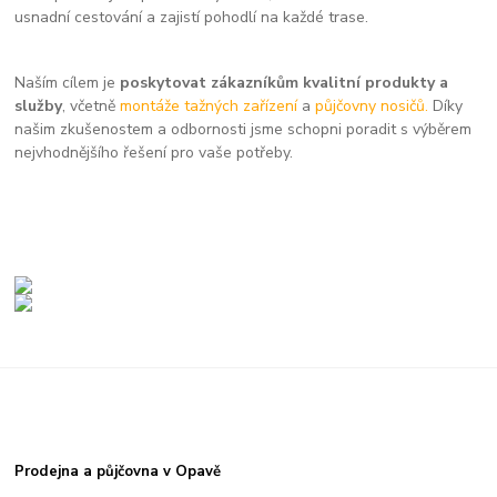
usnadní cestování a zajistí pohodlí na každé trase.
Naším cílem je
poskytovat zákazníkům kvalitní produkty a
služby
, včetně
montáže tažných zařízení
a
půjčovny nosičů.
Díky
našim zkušenostem a odbornosti jsme schopni poradit s výběrem
nejvhodnějšího řešení pro vaše potřeby.
Prodejna a půjčovna v Opavě