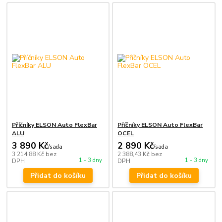
Příčníky ELSON Auto FlexBar
Příčníky ELSON Auto FlexBar
ALU
OCEL
3 890 Kč
2 890 Kč
/
sada
/
sada
3 214,88 Kč
bez
2 388,43 Kč
bez
1 - 3 dny
1 - 3 dny
DPH
DPH
Přidat do košíku
Přidat do košíku