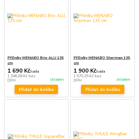
Příčníky MENABO Brio ALU 135
Příčníky MENABO Sherman 135
cm
cm
1 690 Kč
1 900 Kč
/
sada
/
sada
1 396,69 Kč
bez
1 570,25 Kč
bez
skladem
skladem
DPH
DPH
Přidat do košíku
Přidat do košíku