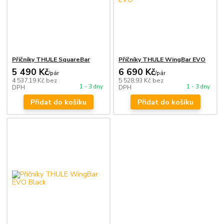
Příčníky THULE SquareBar
Příčníky THULE WingBar EVO
5 490 Kč
6 690 Kč
/
pár
/
pár
4 537,19 Kč
bez
5 528,93 Kč
bez
1 - 3 dny
1 - 3 dny
DPH
DPH
Přidat do košíku
Přidat do košíku