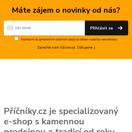
Máte zájem o novinky od nás?
Přihlásit se
Souhlasím se
zpracováním osobních údajů
za účelem rozesílky newsletteru.
Zanechte nám Váš email. Děkujeme :)
Příčníky.cz je specializovaný
e-shop s kamennou
prodejnou a tradicí od roku