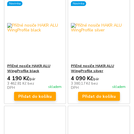
Novinka
Novinka
Příčné nosiče HAKR ALU
Příčné nosiče HAKR ALU
WingProfile black
WingProfile silver
4 190 Kč
4 090 Kč
/
pár
/
pár
3 462,81 Kč
bez
3 380,17 Kč
bez
skladem
skladem
DPH
DPH
Přidat do košíku
Přidat do košíku