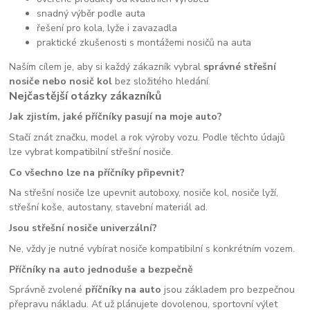
snadný výběr podle auta
řešení pro kola, lyže i zavazadla
praktické zkušenosti s montážemi nosičů na auta
Naším cílem je, aby si každý zákazník vybral
správné střešní
nosiče nebo nosič kol
bez složitého hledání.
Nejčastější otázky zákazníků
Jak zjistím, jaké příčníky pasují na moje auto?
Stačí znát značku, model a rok výroby vozu. Podle těchto údajů
lze vybrat kompatibilní střešní nosiče.
Co všechno lze na příčníky připevnit?
Na střešní nosiče lze upevnit autoboxy, nosiče kol, nosiče lyží,
střešní koše, autostany, stavební materiál ad.
Jsou střešní nosiče univerzální?
Ne, vždy je nutné vybírat nosiče kompatibilní s konkrétním vozem.
Příčníky na auto jednoduše a bezpečně
Správně zvolené
příčníky na auto
jsou základem pro bezpečnou
přepravu nákladu. Ať už plánujete dovolenou, sportovní výlet