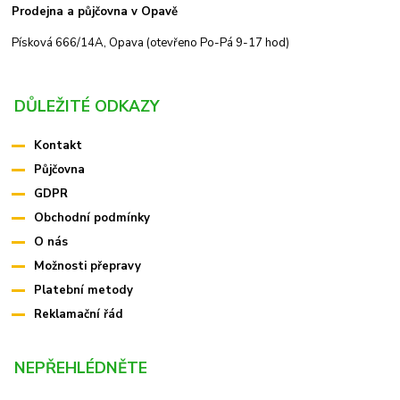
Prodejna a půjčovna v Opavě
Písková 666/14A, Opava (otevřeno Po-Pá 9-17 hod)
DŮLEŽITÉ ODKAZY
Kontakt
Půjčovna
GDPR
Obchodní podmínky
O nás
Možnosti přepravy
Platební metody
Reklamační řád
NEPŘEHLÉDNĚTE