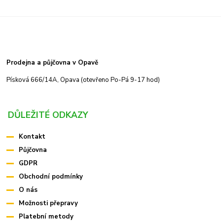
Prodejna a půjčovna v Opavě
Písková 666/14A, Opava (otevřeno Po-Pá 9-17 hod)
DŮLEŽITÉ ODKAZY
Kontakt
Půjčovna
GDPR
Obchodní podmínky
O nás
Možnosti přepravy
Platební metody