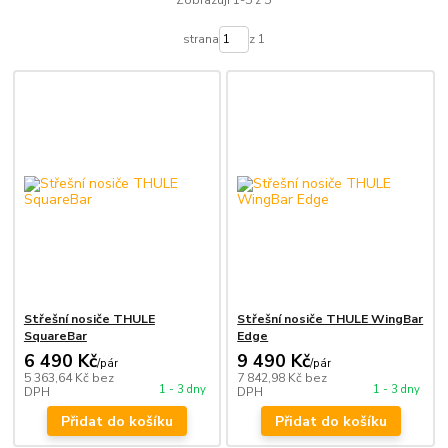
Zobrazuji 1-5 z 5
strana
z 1
Střešní nosiče THULE
Střešní nosiče THULE WingBar
SquareBar
Edge
6 490 Kč
9 490 Kč
/
pár
/
pár
5 363,64 Kč
bez
7 842,98 Kč
bez
1 - 3 dny
1 - 3 dny
DPH
DPH
Přidat do košíku
Přidat do košíku