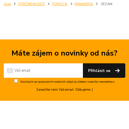
Úvod
STŘEŠNÍ NOSIČE
PORSCHE
PANAMERA
SEDAN
Máte zájem o novinky od nás?
Přihlásit se
Souhlasím se
zpracováním osobních údajů
za účelem rozesílky newsletteru.
Zanechte nám Váš email. Děkujeme :)