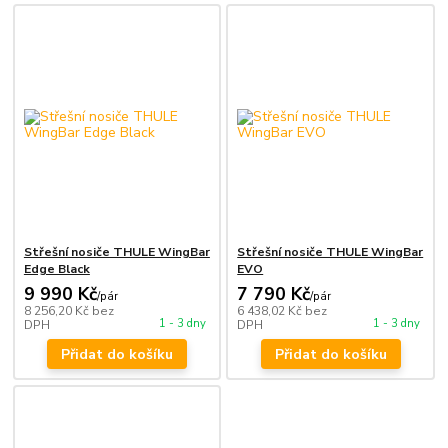
Střešní nosiče THULE WingBar
Střešní nosiče THULE WingBar
Edge Black
EVO
9 990 Kč
7 790 Kč
/
pár
/
pár
8 256,20 Kč
bez
6 438,02 Kč
bez
1 - 3 dny
1 - 3 dny
DPH
DPH
Přidat do košíku
Přidat do košíku