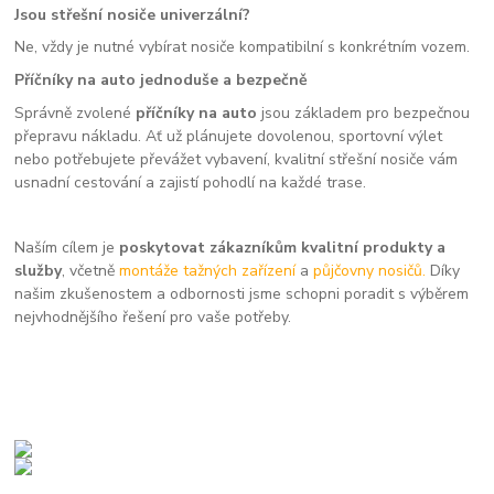
Jsou střešní nosiče univerzální?
Ne, vždy je nutné vybírat nosiče kompatibilní s konkrétním vozem.
Příčníky na auto jednoduše a bezpečně
Správně zvolené
příčníky na auto
jsou základem pro bezpečnou
přepravu nákladu. Ať už plánujete dovolenou, sportovní výlet
nebo potřebujete převážet vybavení, kvalitní střešní nosiče vám
usnadní cestování a zajistí pohodlí na každé trase.
Naším cílem je
poskytovat zákazníkům kvalitní produkty a
služby
, včetně
montáže tažných zařízení
a
půjčovny nosičů.
Díky
našim zkušenostem a odbornosti jsme schopni poradit s výběrem
nejvhodnějšího řešení pro vaše potřeby.