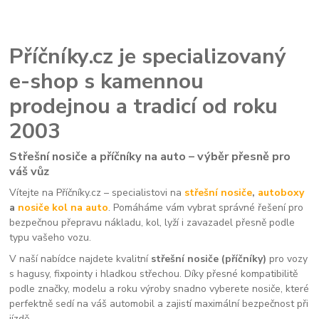
Příčníky.cz je specializovaný
e-shop s kamennou
prodejnou a tradicí od roku
2003
Střešní nosiče a příčníky na auto – výběr přesně pro
váš vůz
Vítejte na Příčníky.cz – specialistovi na
střešní nosiče
,
autoboxy
a
nosiče kol na auto
. Pomáháme vám vybrat správné řešení pro
bezpečnou přepravu nákladu, kol, lyží i zavazadel přesně podle
typu vašeho vozu.
V naší nabídce najdete kvalitní
střešní nosiče (příčníky)
pro vozy
s hagusy, fixpointy i hladkou střechou. Díky přesné kompatibilitě
podle značky, modelu a roku výroby snadno vyberete nosiče, které
perfektně sedí na váš automobil a zajistí maximální bezpečnost při
jízdě.