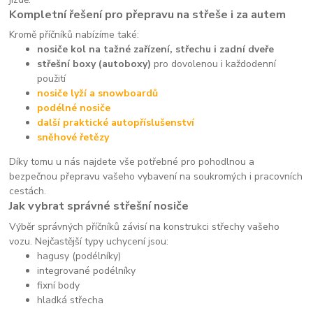
Kompletní řešení pro přepravu na střeše i za autem
Kromě příčníků nabízíme také:
nosiče kol na tažné zařízení, střechu i zadní dveře
střešní boxy (autoboxy)
pro dovolenou i každodenní
použití
nosiče lyží a snowboardů
podélné nosiče
další praktické autopříslušenství
sněhové řetězy
Díky tomu u nás najdete vše potřebné pro pohodlnou a
bezpečnou přepravu vašeho vybavení na soukromých i pracovních
cestách.
Jak vybrat správné střešní nosiče
Výběr správných příčníků závisí na konstrukci střechy vašeho
vozu. Nejčastější typy uchycení jsou:
hagusy (podélníky)
integrované podélníky
fixní body
hladká střecha