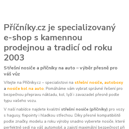
Příčníky.cz je specializovaný
e-shop s kamennou
prodejnou a tradicí od roku
2003
Střešní nosiče a příčníky na auto – výběr přesně pro
váš vůz
Vítejte na Příčníky.cz – specialistovi na
střešní nosiče
,
autoboxy
a
nosiče kol na auto
. Pomáháme vám vybrat správné řešení pro
bezpečnou přepravu nákladu, kol, lyží i zavazadel přesně podle
typu vašeho vozu.
V naší nabídce najdete kvalitní
střešní nosiče (příčníky)
pro vozy
s hagusy, fixpointy i hladkou střechou. Díky přesné kompatibilitě
podle značky, modelu a roku výroby snadno vyberete nosiče, které
perfektně sedí na váš automobil a zajistí maximální bezpečnost při