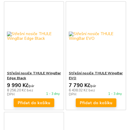
Střešní nosiče THULE WingBar
Střešní nosiče THULE WingBar
Edge Black
EVO
9 990 Kč
7 790 Kč
/
pár
/
pár
8 256,20 Kč
bez
6 438,02 Kč
bez
1 - 3 dny
1 - 3 dny
DPH
DPH
Přidat do košíku
Přidat do košíku