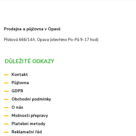
Prodejna a půjčovna v Opavě
Písková 666/14A, Opava (otevřeno Po-Pá 9-17 hod)
DŮLEŽITÉ ODKAZY
Kontakt
Půjčovna
GDPR
Obchodní podmínky
O nás
Možnosti přepravy
Platební metody
Reklamační řád