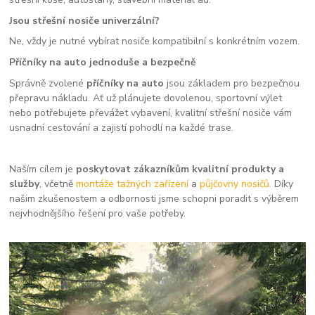
Jsou střešní nosiče univerzální?
Ne, vždy je nutné vybírat nosiče kompatibilní s konkrétním vozem.
Příčníky na auto jednoduše a bezpečně
Správně zvolené
příčníky na auto
jsou základem pro bezpečnou
přepravu nákladu. Ať už plánujete dovolenou, sportovní výlet
nebo potřebujete převážet vybavení, kvalitní střešní nosiče vám
usnadní cestování a zajistí pohodlí na každé trase.
Naším cílem je
poskytovat zákazníkům kvalitní produkty a
služby
, včetně
montáže tažných zařízení
a
půjčovny nosičů.
Díky
našim zkušenostem a odbornosti jsme schopni poradit s výběrem
nejvhodnějšího řešení pro vaše potřeby.