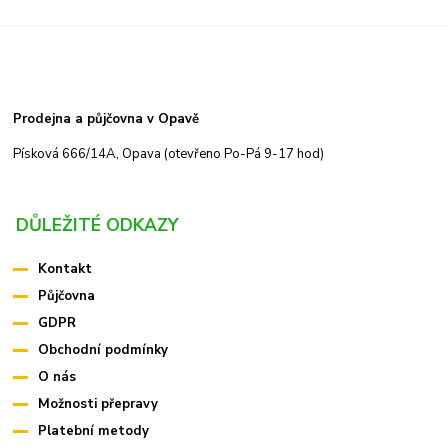
Prodejna a půjčovna v Opavě
Písková 666/14A, Opava (otevřeno Po-Pá 9-17 hod)
DŮLEŽITÉ ODKAZY
Kontakt
Půjčovna
GDPR
Obchodní podmínky
O nás
Možnosti přepravy
Platební metody