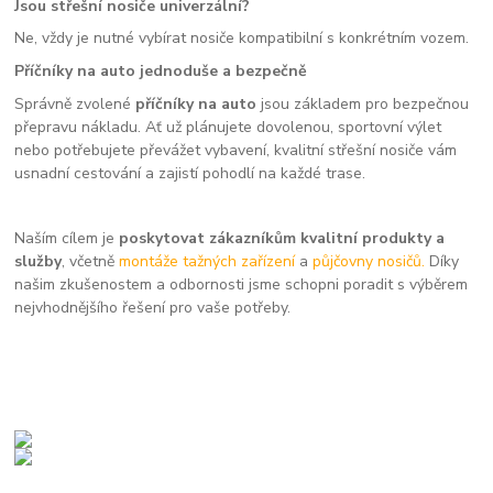
Jsou střešní nosiče univerzální?
Ne, vždy je nutné vybírat nosiče kompatibilní s konkrétním vozem.
Příčníky na auto jednoduše a bezpečně
Správně zvolené
příčníky na auto
jsou základem pro bezpečnou
přepravu nákladu. Ať už plánujete dovolenou, sportovní výlet
nebo potřebujete převážet vybavení, kvalitní střešní nosiče vám
usnadní cestování a zajistí pohodlí na každé trase.
Naším cílem je
poskytovat zákazníkům kvalitní produkty a
služby
, včetně
montáže tažných zařízení
a
půjčovny nosičů.
Díky
našim zkušenostem a odbornosti jsme schopni poradit s výběrem
nejvhodnějšího řešení pro vaše potřeby.