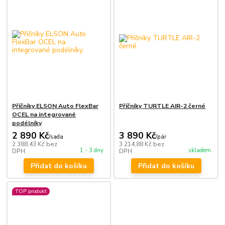
Příčníky ELSON Auto FlexBar
Příčníky TURTLE AIR-2 černé
OCEL na integrované
podélníky
2 890 Kč
3 890 Kč
/
sada
/
pár
2 388,43 Kč
bez
3 214,88 Kč
bez
1 - 3 dny
skladem
DPH
DPH
Přidat do košíku
Přidat do košíku
TOP produkt