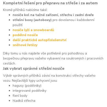
Kompletní řešení pro přepravu na střeše i za autem
Kromě příčníků nabízíme také:
nosiče kol na tažné zařízení, střechu i zadní dveře
střešní boxy (autoboxy)
pro dovolenou i každodenní
použití
nosiče lyží a snowboardů
podélné nosiče
další praktické autopříslušenství
sněhové řetězy
Díky tomu u nás najdete vše potřebné pro pohodlnou a
bezpečnou přepravu vašeho vybavení na soukromých i pracovních
cestách.
Jak vybrat správné střešní nosiče
Výběr správných příčníků závisí na konstrukci střechy vašeho
vozu. Nejčastější typy uchycení jsou:
hagusy (podélníky)
integrované podélníky
fixní body
hladká střecha