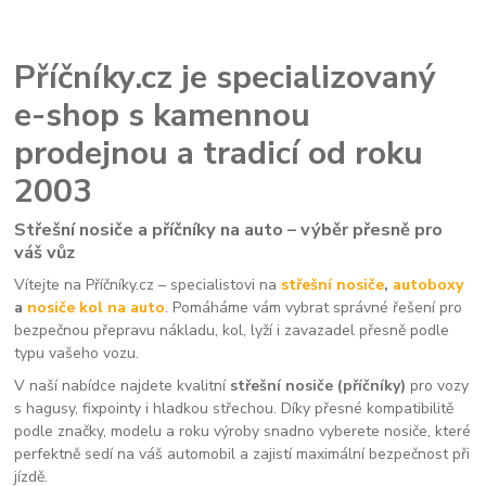
Příčníky.cz je specializovaný
e-shop s kamennou
prodejnou a tradicí od roku
2003
Střešní nosiče a příčníky na auto – výběr přesně pro
váš vůz
Vítejte na Příčníky.cz – specialistovi na
střešní nosiče
,
autoboxy
a
nosiče kol na auto
. Pomáháme vám vybrat správné řešení pro
bezpečnou přepravu nákladu, kol, lyží i zavazadel přesně podle
typu vašeho vozu.
V naší nabídce najdete kvalitní
střešní nosiče (příčníky)
pro vozy
s hagusy, fixpointy i hladkou střechou. Díky přesné kompatibilitě
podle značky, modelu a roku výroby snadno vyberete nosiče, které
perfektně sedí na váš automobil a zajistí maximální bezpečnost při
jízdě.