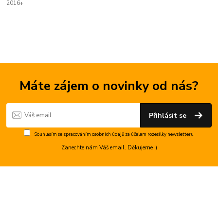
2016+
Máte zájem o novinky od nás?
Přihlásit se
Souhlasím se
zpracováním osobních údajů
za účelem rozesílky newsletteru.
Zanechte nám Váš email. Děkujeme :)