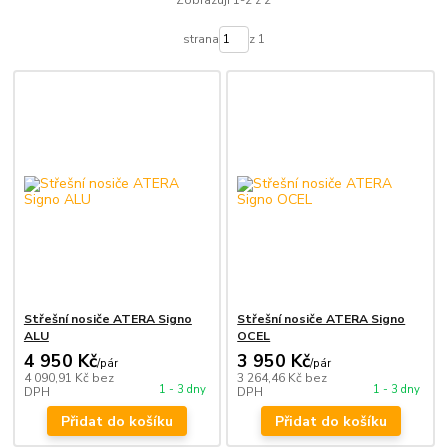
Zobrazuji 1-2 z 2
strana
z 1
Střešní nosiče ATERA Signo
Střešní nosiče ATERA Signo
ALU
OCEL
4 950 Kč
3 950 Kč
/
pár
/
pár
4 090,91 Kč
bez
3 264,46 Kč
bez
1 - 3 dny
1 - 3 dny
DPH
DPH
Přidat do košíku
Přidat do košíku