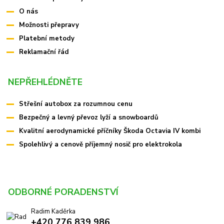
O nás
Možnosti přepravy
Platební metody
Reklamační řád
NEPŘEHLÉDNĚTE
Střešní autobox za rozumnou cenu
Bezpečný a levný převoz lyží a snowboardů
Kvalitní aerodynamické příčníky Škoda Octavia IV kombi
Spolehlivý a cenově příjemný nosič pro elektrokola
ODBORNÉ PORADENSTVÍ
Radim Kaděrka
+420 776 839 986