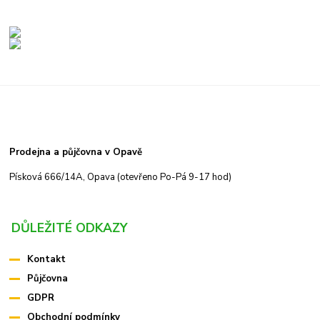
Prodejna a půjčovna v Opavě
Písková 666/14A, Opava (otevřeno Po-Pá 9-17 hod)
DŮLEŽITÉ ODKAZY
Kontakt
Půjčovna
GDPR
Obchodní podmínky