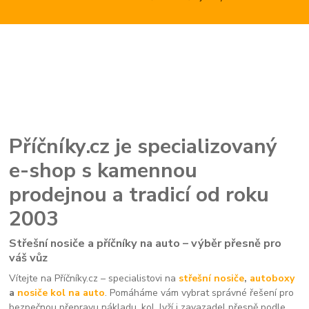
Příčníky.cz je specializovaný
e-shop s kamennou
prodejnou a tradicí od roku
2003
Střešní nosiče a příčníky na auto – výběr přesně pro
váš vůz
Vítejte na Příčníky.cz – specialistovi na
střešní nosiče
,
autoboxy
a
nosiče kol na auto
. Pomáháme vám vybrat správné řešení pro
bezpečnou přepravu nákladu, kol, lyží i zavazadel přesně podle