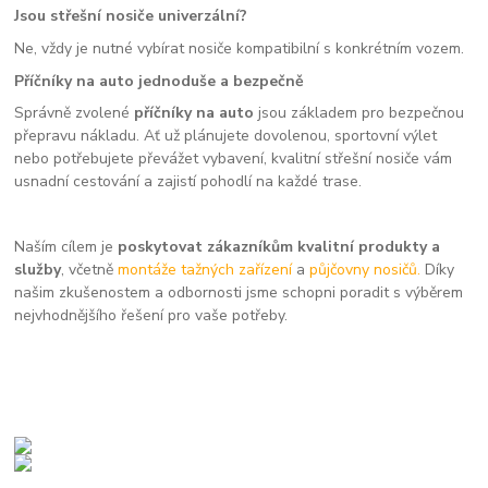
Jsou střešní nosiče univerzální?
Ne, vždy je nutné vybírat nosiče kompatibilní s konkrétním vozem.
Příčníky na auto jednoduše a bezpečně
Správně zvolené
příčníky na auto
jsou základem pro bezpečnou
přepravu nákladu. Ať už plánujete dovolenou, sportovní výlet
nebo potřebujete převážet vybavení, kvalitní střešní nosiče vám
usnadní cestování a zajistí pohodlí na každé trase.
Naším cílem je
poskytovat zákazníkům kvalitní produkty a
služby
, včetně
montáže tažných zařízení
a
půjčovny nosičů.
Díky
našim zkušenostem a odbornosti jsme schopni poradit s výběrem
nejvhodnějšího řešení pro vaše potřeby.