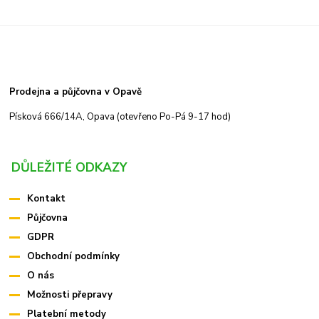
Prodejna a půjčovna v Opavě
Písková 666/14A, Opava (otevřeno Po-Pá 9-17 hod)
DŮLEŽITÉ ODKAZY
Kontakt
Půjčovna
GDPR
Obchodní podmínky
O nás
Možnosti přepravy
Platební metody