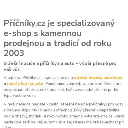
Příčníky.cz je specializovaný
e-shop s kamennou
prodejnou a tradicí od roku
2003
Střešní nosiče a příčníky na auto – výběr přesně pro
váš vůz
Vítejte na Příčníky.cz – specialistovi na
střešní nosiče
,
autoboxy
a
nosiče kol na auto
. Pomáháme vám vybrat správné řešení pro
bezpečnou přepravu nákladu, kol, lyží i zavazadel přesně podle
typu vašeho vozu.
V naší nabídce najdete kvalitní
střešní nosiče (příčníky)
pro vozy
s hagusy, fixpointy i hladkou střechou. Díky přesné kompatibilitě
podle značky, modelu a roku výroby snadno vyberete nosiče, které
perfektně sedí na váš automobil a zajistí maximální bezpečnost při