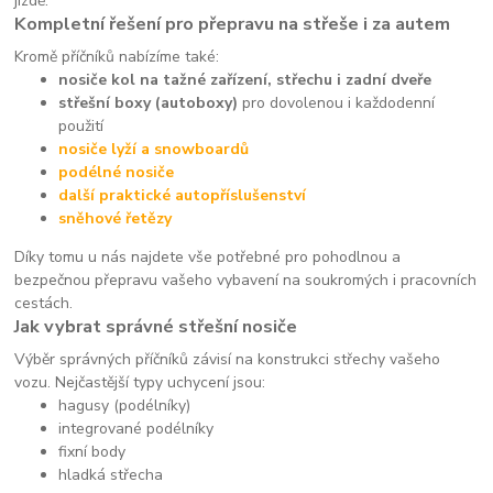
jízdě.
Kompletní řešení pro přepravu na střeše i za autem
Kromě příčníků nabízíme také:
nosiče kol na tažné zařízení, střechu i zadní dveře
střešní boxy (autoboxy)
pro dovolenou i každodenní
použití
nosiče lyží a snowboardů
podélné nosiče
další praktické autopříslušenství
sněhové řetězy
Díky tomu u nás najdete vše potřebné pro pohodlnou a
bezpečnou přepravu vašeho vybavení na soukromých i pracovních
cestách.
Jak vybrat správné střešní nosiče
Výběr správných příčníků závisí na konstrukci střechy vašeho
vozu. Nejčastější typy uchycení jsou:
hagusy (podélníky)
integrované podélníky
fixní body
hladká střecha