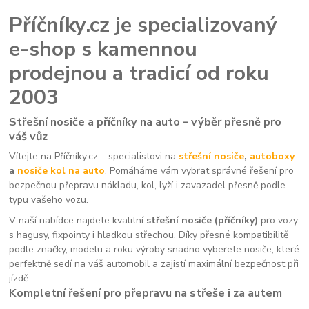
Příčníky.cz je specializovaný
e-shop s kamennou
prodejnou a tradicí od roku
2003
Střešní nosiče a příčníky na auto – výběr přesně pro
váš vůz
Vítejte na Příčníky.cz – specialistovi na
střešní nosiče
,
autoboxy
a
nosiče kol na auto
. Pomáháme vám vybrat správné řešení pro
bezpečnou přepravu nákladu, kol, lyží i zavazadel přesně podle
typu vašeho vozu.
V naší nabídce najdete kvalitní
střešní nosiče (příčníky)
pro vozy
s hagusy, fixpointy i hladkou střechou. Díky přesné kompatibilitě
podle značky, modelu a roku výroby snadno vyberete nosiče, které
perfektně sedí na váš automobil a zajistí maximální bezpečnost při
jízdě.
Kompletní řešení pro přepravu na střeše i za autem