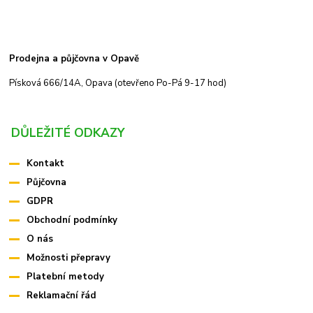
Prodejna a půjčovna v Opavě
Písková 666/14A, Opava (otevřeno Po-Pá 9-17 hod)
DŮLEŽITÉ ODKAZY
Kontakt
Půjčovna
GDPR
Obchodní podmínky
O nás
Možnosti přepravy
Platební metody
Reklamační řád