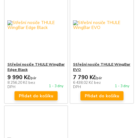
Střešní nosiče THULE WingBar
Střešní nosiče THULE WingBar
Edge Black
EVO
9 990 Kč
7 790 Kč
/
pár
/
pár
8 256,20 Kč
bez
6 438,02 Kč
bez
1 - 3 dny
1 - 3 dny
DPH
DPH
Přidat do košíku
Přidat do košíku