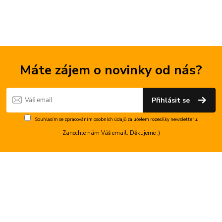
Máte zájem o novinky od nás?
Přihlásit se
Souhlasím se
zpracováním osobních údajů
za účelem rozesílky newsletteru.
Zanechte nám Váš email. Děkujeme :)