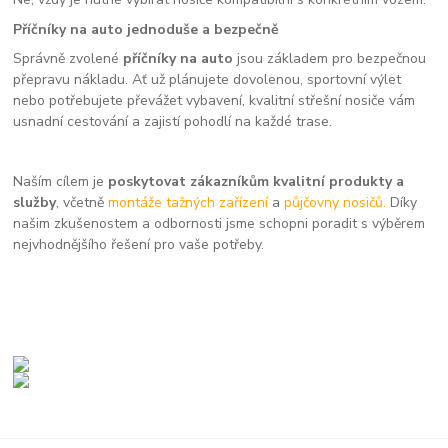
Příčníky na auto jednoduše a bezpečně
Správně zvolené
příčníky na auto
jsou základem pro bezpečnou
přepravu nákladu. Ať už plánujete dovolenou, sportovní výlet
nebo potřebujete převážet vybavení, kvalitní střešní nosiče vám
usnadní cestování a zajistí pohodlí na každé trase.
Naším cílem je
poskytovat zákazníkům kvalitní produkty a
služby
, včetně
montáže tažných zařízení
a
půjčovny nosičů.
Díky
našim zkušenostem a odbornosti jsme schopni poradit s výběrem
nejvhodnějšího řešení pro vaše potřeby.