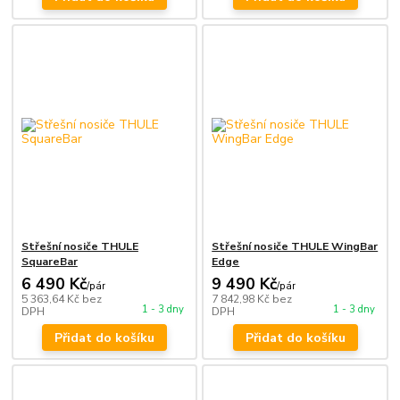
Střešní nosiče THULE
Střešní nosiče THULE WingBar
SquareBar
Edge
6 490 Kč
9 490 Kč
/
pár
/
pár
5 363,64 Kč
bez
7 842,98 Kč
bez
1 - 3 dny
1 - 3 dny
DPH
DPH
Přidat do košíku
Přidat do košíku