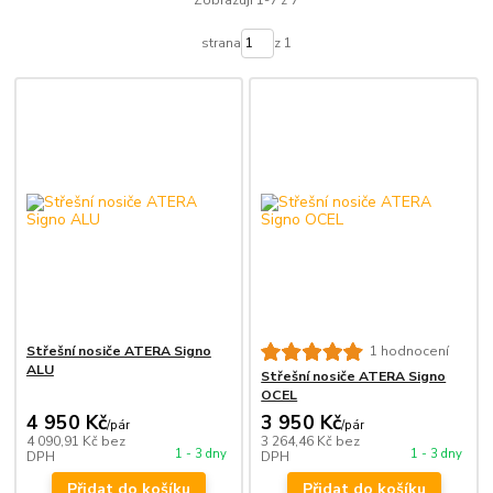
Zobrazuji 1-7 z 7
strana
z 1
Střešní nosiče ATERA Signo
1 hodnocení
ALU
Střešní nosiče ATERA Signo
OCEL
4 950 Kč
3 950 Kč
/
pár
/
pár
4 090,91 Kč
bez
3 264,46 Kč
bez
1 - 3 dny
1 - 3 dny
DPH
DPH
Přidat do košíku
Přidat do košíku