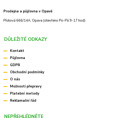
Prodejna a půjčovna v Opavě
Písková 666/14A, Opava (otevřeno Po-Pá 9-17 hod)
DŮLEŽITÉ ODKAZY
Kontakt
Půjčovna
GDPR
Obchodní podmínky
O nás
Možnosti přepravy
Platební metody
Reklamační řád
NEPŘEHLÉDNĚTE