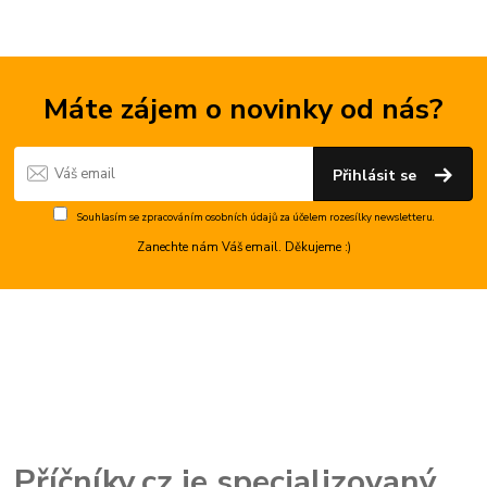
Máte zájem o novinky od nás?
Přihlásit se
Souhlasím se
zpracováním osobních údajů
za účelem rozesílky newsletteru.
Zanechte nám Váš email. Děkujeme :)
Příčníky.cz je specializovaný