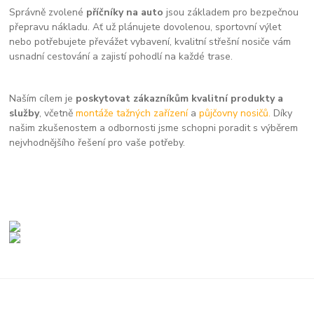
Správně zvolené
příčníky na auto
jsou základem pro bezpečnou
přepravu nákladu. Ať už plánujete dovolenou, sportovní výlet
nebo potřebujete převážet vybavení, kvalitní střešní nosiče vám
usnadní cestování a zajistí pohodlí na každé trase.
Naším cílem je
poskytovat zákazníkům kvalitní produkty a
služby
, včetně
montáže tažných zařízení
a
půjčovny nosičů.
Díky
našim zkušenostem a odbornosti jsme schopni poradit s výběrem
nejvhodnějšího řešení pro vaše potřeby.