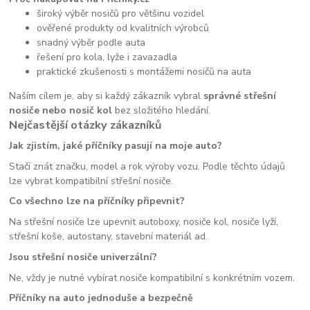
široký výběr nosičů pro většinu vozidel
ověřené produkty od kvalitních výrobců
snadný výběr podle auta
řešení pro kola, lyže i zavazadla
praktické zkušenosti s montážemi nosičů na auta
Naším cílem je, aby si každý zákazník vybral
správné střešní
nosiče nebo nosič kol
bez složitého hledání.
Nejčastější otázky zákazníků
Jak zjistím, jaké příčníky pasují na moje auto?
Stačí znát značku, model a rok výroby vozu. Podle těchto údajů
lze vybrat kompatibilní střešní nosiče.
Co všechno lze na příčníky připevnit?
Na střešní nosiče lze upevnit autoboxy, nosiče kol, nosiče lyží,
střešní koše, autostany, stavební materiál ad.
Jsou střešní nosiče univerzální?
Ne, vždy je nutné vybírat nosiče kompatibilní s konkrétním vozem.
Příčníky na auto jednoduše a bezpečně