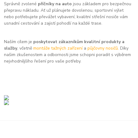
Správně zvolené
příčníky na auto
jsou základem pro bezpečnou
přepravu nákladu. Ať už plánujete dovolenou, sportovní výlet
nebo potřebujete převážet vybavení, kvalitní střešní nosiče vám
usnadní cestování a zajistí pohodlí na každé trase.
Naším cílem je
poskytovat zákazníkům kvalitní produkty a
služby
, včetně
montáže tažných zařízení
a
půjčovny nosičů.
Díky
našim zkušenostem a odbornosti jsme schopni poradit s výběrem
nejvhodnějšího řešení pro vaše potřeby.