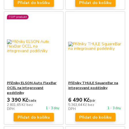
Přidat do košíku
Přidat do košíku
TOP produkt
Příčníky ELSON Auto FlexBar
Příčníky THULE SquareBar na
OCEL na integrované
integrované podélníky
podélníky
3 390 Kč
6 490 Kč
/
sada
/
pár
2 801,65 Kč
bez
5 363,64 Kč
bez
1 - 3 dny
1 - 3 dny
DPH
DPH
Přidat do košíku
Přidat do košíku