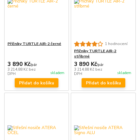
Příčníky TURTLE AIR-2 černé
1 hodnocení
Příčníky TURTLE AIR-2
stříbrné
3 890 Kč
3 890 Kč
/
pár
/
pár
3 214,88 Kč
bez
3 214,88 Kč
bez
skladem
skladem
DPH
DPH
Přidat do košíku
Přidat do košíku