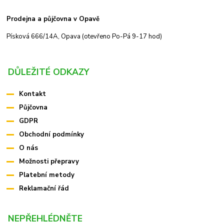
Prodejna a půjčovna v Opavě
Písková 666/14A, Opava (otevřeno Po-Pá 9-17 hod)
DŮLEŽITÉ ODKAZY
Kontakt
Půjčovna
GDPR
Obchodní podmínky
O nás
Možnosti přepravy
Platební metody
Reklamační řád
NEPŘEHLÉDNĚTE