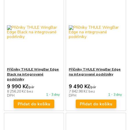
Příčníky THULE WingBar Edge
Příčníky THULE WingBar Edge
Black na integrované
na integrované podélníky
podélníky
9 990 Kč
9 490 Kč
/
pár
/
pár
8 256,20 Kč
bez
7 842,98 Kč
bez
1 - 3 dny
1 - 3 dny
DPH
DPH
Přidat do košíku
Přidat do košíku