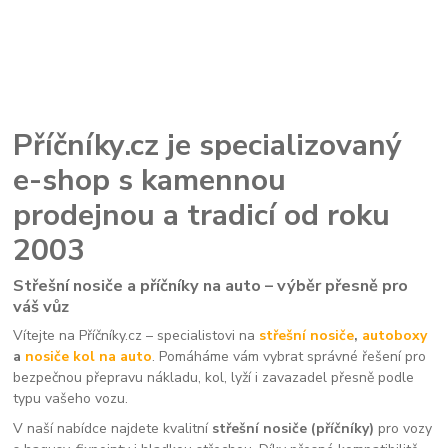
Příčníky.cz je specializovaný
e-shop s kamennou
prodejnou a tradicí od roku
2003
Střešní nosiče a příčníky na auto – výběr přesně pro
váš vůz
Vítejte na Příčníky.cz – specialistovi na
střešní nosiče
,
autoboxy
a
nosiče kol na auto
. Pomáháme vám vybrat správné řešení pro
bezpečnou přepravu nákladu, kol, lyží i zavazadel přesně podle
typu vašeho vozu.
V naší nabídce najdete kvalitní
střešní nosiče (příčníky)
pro vozy