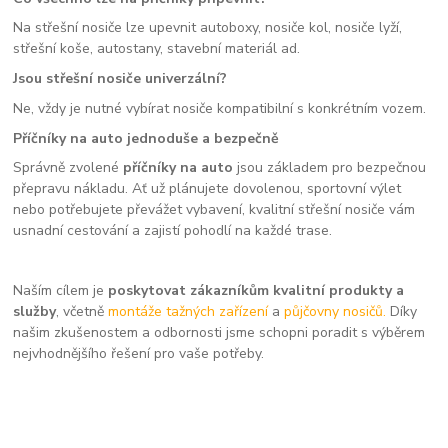
Na střešní nosiče lze upevnit autoboxy, nosiče kol, nosiče lyží,
střešní koše, autostany, stavební materiál ad.
Jsou střešní nosiče univerzální?
Ne, vždy je nutné vybírat nosiče kompatibilní s konkrétním vozem.
Příčníky na auto jednoduše a bezpečně
Správně zvolené
příčníky na auto
jsou základem pro bezpečnou
přepravu nákladu. Ať už plánujete dovolenou, sportovní výlet
nebo potřebujete převážet vybavení, kvalitní střešní nosiče vám
usnadní cestování a zajistí pohodlí na každé trase.
Naším cílem je
poskytovat zákazníkům kvalitní produkty a
služby
, včetně
montáže tažných zařízení
a
půjčovny nosičů.
Díky
našim zkušenostem a odbornosti jsme schopni poradit s výběrem
nejvhodnějšího řešení pro vaše potřeby.