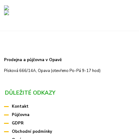
Prodejna a půjčovna v Opavě
Písková 666/14A, Opava (otevřeno Po-Pá 9-17 hod)
DŮLEŽITÉ ODKAZY
Kontakt
Půjčovna
GDPR
Obchodní podmínky