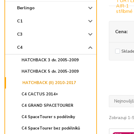
Berlingo
C1
Cena:
C3
C4
Sklad
HATCHBACK 3 dv. 2005-2009
HATCHBACK 5 dv. 2005-2009
HATCHBACK (II) 2010-2017
C4 CACTUS 2014+
Nejnovějš
C4 GRAND SPACETOURER
C4 SpaceTourer s podélníky
Zobrazuji 1-9
C4 SpaceTourer bez podélníků