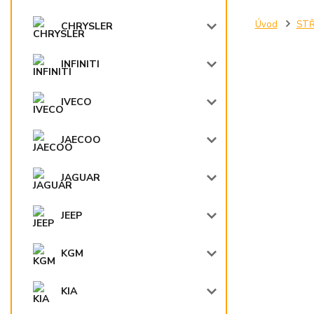
Úvod
STŘ
CHRYSLER
INFINITI
IVECO
JAECOO
JAGUAR
JEEP
KGM
KIA