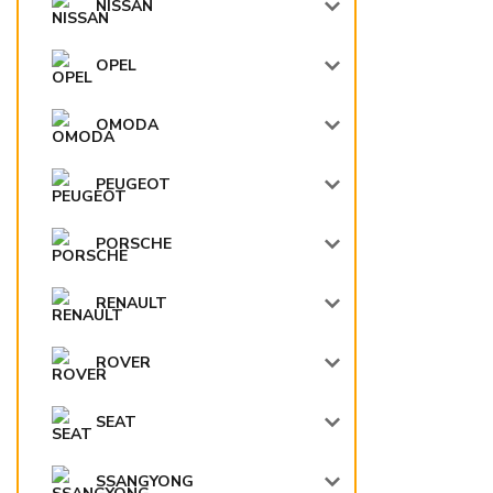
NISSAN
OPEL
OMODA
PEUGEOT
PORSCHE
RENAULT
ROVER
SEAT
SSANGYONG