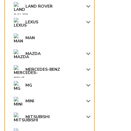
LAND ROVER
LEXUS
MAN
MAZDA
MERCEDES-BENZ
MG
MINI
MITSUBISHI