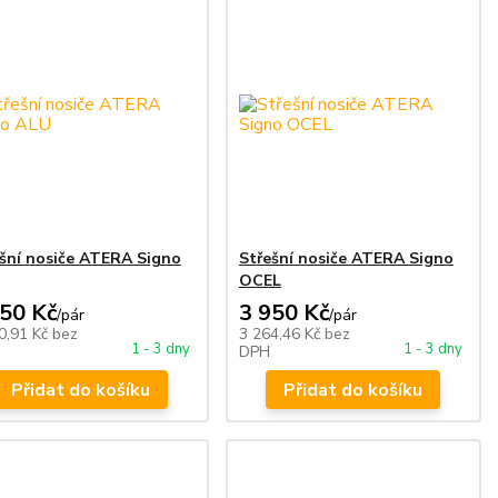
šní nosiče ATERA Signo
Střešní nosiče ATERA Signo
OCEL
950 Kč
3 950 Kč
/
pár
/
pár
0,91 Kč
bez
3 264,46 Kč
bez
1 - 3 dny
1 - 3 dny
DPH
Přidat do košíku
Přidat do košíku