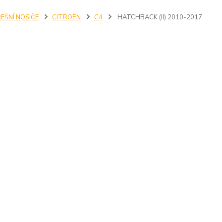
EŠNÍ NOSIČE
CITROËN
C4
HATCHBACK (II) 2010-2017