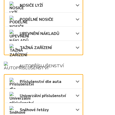
NOSIČE LYŽÍ
PODÉLNÉ NOSIČE
UPEVNĚNÍ NÁKLADŮ
TAŽNÁ ZAŘÍZENÍ
AUTOPŘÍSLUŠENSTVÍ
Příslušenství dle auta
Univerzální příslušenství
Sněhové řetězy