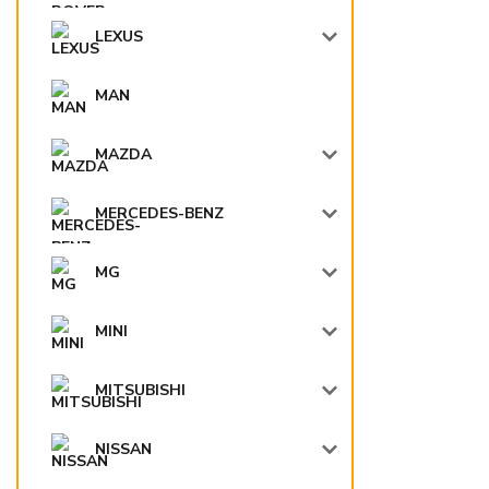
LEXUS
MAN
MAZDA
MERCEDES-BENZ
MG
MINI
MITSUBISHI
NISSAN