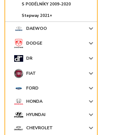
S PODÉLNÍKY 2009-2020
Stepway 2021+
DAEWOO
DODGE
DR
FIAT
FORD
HONDA
HYUNDAI
CHEVROLET