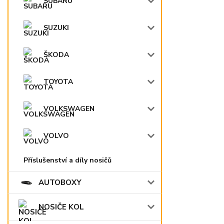
SUBARU
SUZUKI
ŠKODA
TOYOTA
VOLKSWAGEN
VOLVO
Příslušenství a díly nosičů
AUTOBOXY
NOSIČE KOL