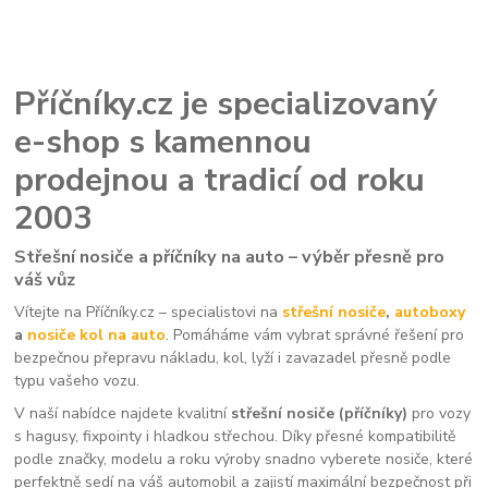
Příčníky.cz je specializovaný
e-shop s kamennou
prodejnou a tradicí od roku
2003
Střešní nosiče a příčníky na auto – výběr přesně pro
váš vůz
Vítejte na Příčníky.cz – specialistovi na
střešní nosiče
,
autoboxy
a
nosiče kol na auto
. Pomáháme vám vybrat správné řešení pro
bezpečnou přepravu nákladu, kol, lyží i zavazadel přesně podle
typu vašeho vozu.
V naší nabídce najdete kvalitní
střešní nosiče (příčníky)
pro vozy
s hagusy, fixpointy i hladkou střechou. Díky přesné kompatibilitě
podle značky, modelu a roku výroby snadno vyberete nosiče, které
perfektně sedí na váš automobil a zajistí maximální bezpečnost při