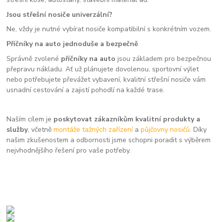
Jsou střešní nosiče univerzální?
Ne, vždy je nutné vybírat nosiče kompatibilní s konkrétním vozem.
Příčníky na auto jednoduše a bezpečně
Správně zvolené
příčníky na auto
jsou základem pro bezpečnou
přepravu nákladu. Ať už plánujete dovolenou, sportovní výlet
nebo potřebujete převážet vybavení, kvalitní střešní nosiče vám
usnadní cestování a zajistí pohodlí na každé trase.
Naším cílem je
poskytovat zákazníkům kvalitní produkty a
služby
, včetně
montáže tažných zařízení
a
půjčovny nosičů.
Díky
našim zkušenostem a odbornosti jsme schopni poradit s výběrem
nejvhodnějšího řešení pro vaše potřeby.