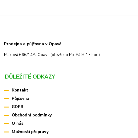
Prodejna a půjčovna v Opavě
Písková 666/14A, Opava (otevřeno Po-Pá 9-17 hod)
DŮLEŽITÉ ODKAZY
Kontakt
Půjčovna
GDPR
Obchodní podmínky
O nás
Možnosti přepravy