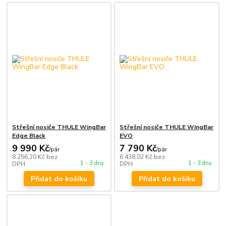
Střešní nosiče THULE WingBar
Střešní nosiče THULE WingBar
Edge Black
EVO
9 990 Kč
7 790 Kč
/
pár
/
pár
8 256,20 Kč
bez
6 438,02 Kč
bez
1 - 3 dny
1 - 3 dny
DPH
DPH
Přidat do košíku
Přidat do košíku