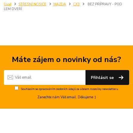
Úvod
STŘEŠNÍ NOSIČE
MAZDA
CX3
BEZ PŘÍPRAVY - POD
LEM DVEŘÍ
Máte zájem o novinky od nás?
Přihlásit se
Souhlasím se
zpracováním osobních údajů
za účelem rozesílky newsletteru.
Zanechte nám Váš email. Děkujeme :)