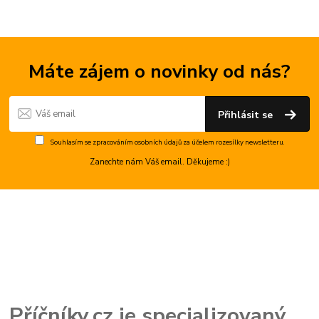
Máte zájem o novinky od nás?
Přihlásit se
Souhlasím se
zpracováním osobních údajů
za účelem rozesílky newsletteru.
Zanechte nám Váš email. Děkujeme :)
Příčníky.cz je specializovaný