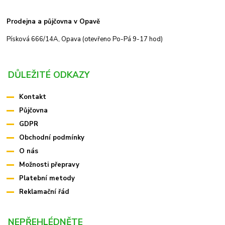
Prodejna a půjčovna v Opavě
Písková 666/14A, Opava (otevřeno Po-Pá 9-17 hod)
DŮLEŽITÉ ODKAZY
Kontakt
Půjčovna
GDPR
Obchodní podmínky
O nás
Možnosti přepravy
Platební metody
Reklamační řád
NEPŘEHLÉDNĚTE