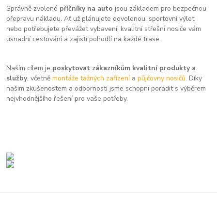
Správně zvolené
příčníky na auto
jsou základem pro bezpečnou
přepravu nákladu. Ať už plánujete dovolenou, sportovní výlet
nebo potřebujete převážet vybavení, kvalitní střešní nosiče vám
usnadní cestování a zajistí pohodlí na každé trase.
Naším cílem je
poskytovat zákazníkům kvalitní produkty a
služby
, včetně
montáže tažných zařízení
a
půjčovny nosičů.
Díky
našim zkušenostem a odbornosti jsme schopni poradit s výběrem
nejvhodnějšího řešení pro vaše potřeby.