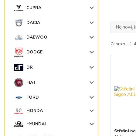
CUPRA
DACIA
Nejnovějš
DAEWOO
Zobrazuji 1-4
DODGE
DR
FIAT
FORD
HONDA
HYUNDAI
Střešní n