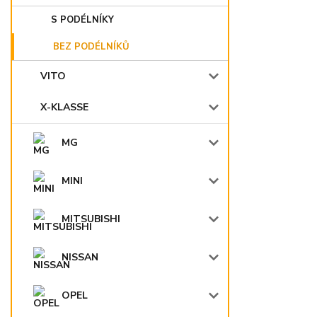
S PODÉLNÍKY
BEZ PODÉLNÍKŮ
VITO
X-KLASSE
MG
MINI
MITSUBISHI
NISSAN
OPEL