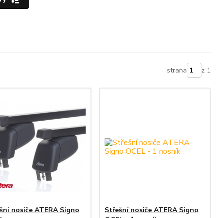
strana
z 1
šní nosiče ATERA Signo
Střešní nosiče ATERA Signo