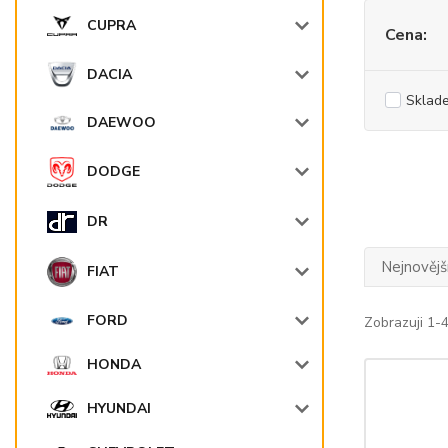
CUPRA
Cena:
DACIA
Sklad
DAEWOO
DODGE
DR
Nejnovějš
FIAT
FORD
Zobrazuji 1-4
HONDA
HYUNDAI