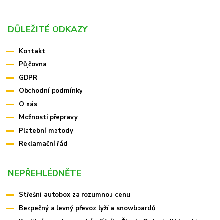
DŮLEŽITÉ ODKAZY
Kontakt
Půjčovna
GDPR
Obchodní podmínky
O nás
Možnosti přepravy
Platební metody
Reklamační řád
NEPŘEHLÉDNĚTE
Střešní autobox za rozumnou cenu
Bezpečný a levný převoz lyží a snowboardů