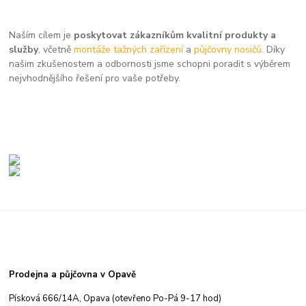
Naším cílem je
poskytovat zákazníkům kvalitní produkty a
služby
, včetně
montáže tažných zařízení
a
půjčovny nosičů.
Díky
našim zkušenostem a odbornosti jsme schopni poradit s výběrem
nejvhodnějšího řešení pro vaše potřeby.
Prodejna a půjčovna v Opavě
Písková 666/14A, Opava (otevřeno Po-Pá 9-17 hod)