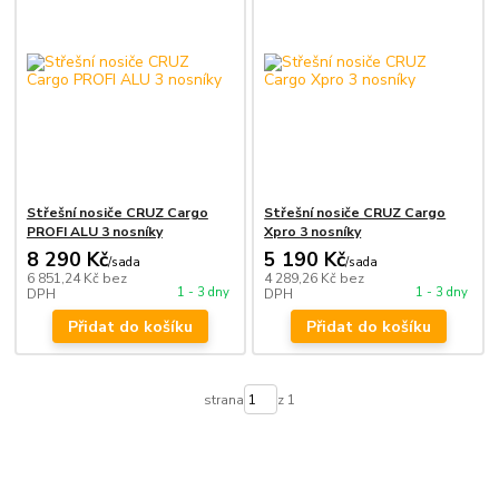
Střešní nosiče CRUZ Cargo
Střešní nosiče CRUZ Cargo
PROFI ALU 3 nosníky
Xpro 3 nosníky
8 290 Kč
5 190 Kč
/
sada
/
sada
6 851,24 Kč
bez
4 289,26 Kč
bez
1 - 3 dny
1 - 3 dny
DPH
DPH
Přidat do košíku
Přidat do košíku
strana
z 1