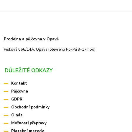
Prodejna a půjčovna v Opavě
Písková 666/14A, Opava (otevřeno Po-Pá 9-17 hod)
DŮLEŽITÉ ODKAZY
Kontakt
Půjčovna
GDPR
Obchodní podmínky
O nás
Možnosti přepravy
Platební metody