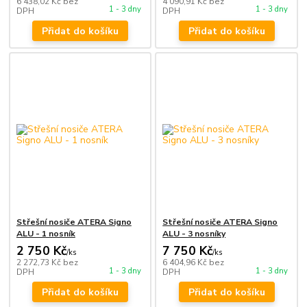
6 438,02 Kč
bez
4 090,91 Kč
bez
1 - 3 dny
1 - 3 dny
DPH
DPH
Přidat do košíku
Přidat do košíku
Střešní nosiče ATERA Signo
Střešní nosiče ATERA Signo
ALU - 1 nosník
ALU - 3 nosníky
2 750 Kč
7 750 Kč
/
ks
/
ks
2 272,73 Kč
bez
6 404,96 Kč
bez
1 - 3 dny
1 - 3 dny
DPH
DPH
Přidat do košíku
Přidat do košíku