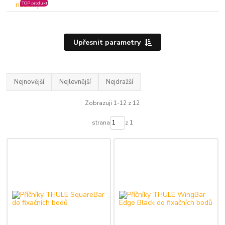
TOP produkt
Upřesnit parametry
Nejnovější
Nejlevnější
Nejdražší
Zobrazuji 1-12 z 12
strana
z 1