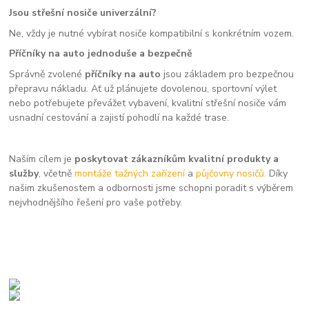
Jsou střešní nosiče univerzální?
Ne, vždy je nutné vybírat nosiče kompatibilní s konkrétním vozem.
Příčníky na auto jednoduše a bezpečně
Správně zvolené
příčníky na auto
jsou základem pro bezpečnou
přepravu nákladu. Ať už plánujete dovolenou, sportovní výlet
nebo potřebujete převážet vybavení, kvalitní střešní nosiče vám
usnadní cestování a zajistí pohodlí na každé trase.
Naším cílem je
poskytovat zákazníkům kvalitní produkty a
služby
, včetně
montáže tažných zařízení
a
půjčovny nosičů.
Díky
našim zkušenostem a odbornosti jsme schopni poradit s výběrem
nejvhodnějšího řešení pro vaše potřeby.