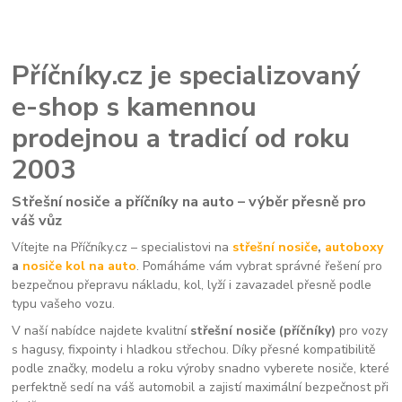
Příčníky.cz je specializovaný
e-shop s kamennou
prodejnou a tradicí od roku
2003
Střešní nosiče a příčníky na auto – výběr přesně pro
váš vůz
Vítejte na Příčníky.cz – specialistovi na
střešní nosiče
,
autoboxy
a
nosiče kol na auto
. Pomáháme vám vybrat správné řešení pro
bezpečnou přepravu nákladu, kol, lyží i zavazadel přesně podle
typu vašeho vozu.
V naší nabídce najdete kvalitní
střešní nosiče (příčníky)
pro vozy
s hagusy, fixpointy i hladkou střechou. Díky přesné kompatibilitě
podle značky, modelu a roku výroby snadno vyberete nosiče, které
perfektně sedí na váš automobil a zajistí maximální bezpečnost při