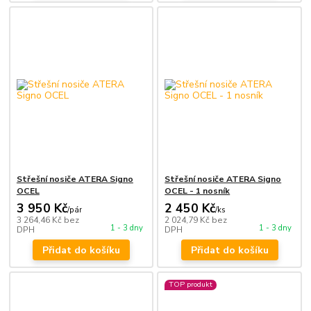
Střešní nosiče ATERA Signo
Střešní nosiče ATERA Signo
OCEL
OCEL - 1 nosník
3 950 Kč
2 450 Kč
/
pár
/
ks
3 264,46 Kč
bez
2 024,79 Kč
bez
1 - 3 dny
1 - 3 dny
DPH
DPH
Přidat do košíku
Přidat do košíku
TOP produkt