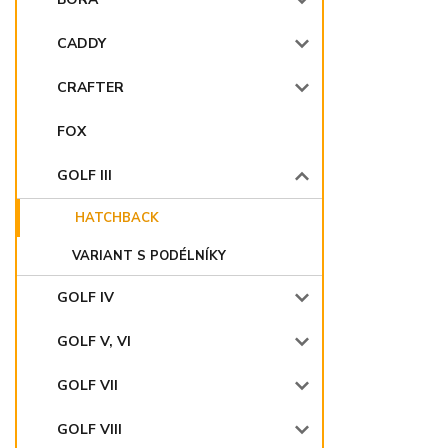
CADDY
CRAFTER
FOX
GOLF III
HATCHBACK
VARIANT S PODÉLNÍKY
GOLF IV
GOLF V, VI
GOLF VII
GOLF VIII