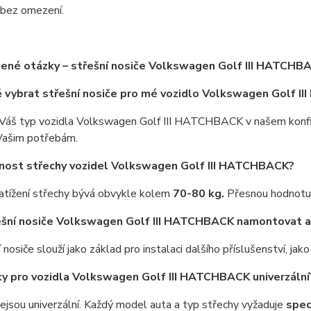
bez omezení.
ené otázky – střešní nosiče Volkswagen Golf III HATCHB
ě vybrat střešní nosiče pro mé vozidlo Volkswagen Golf 
Váš typ vozidla Volkswagen Golf III HATCHBACK v našem konfigu
Vašim potřebám.
snost střechy vozidel Volkswagen Golf III HATCHBACK?
atížení střechy bývá obvykle kolem
70-80 kg.
Přesnou hodnotu 
ešní nosiče Volkswagen Golf III HATCHBACK namontovat a
 nosiče slouží jako základ pro instalaci dalšího příslušenství, jak
íky pro vozidla Volkswagen Golf III HATCHBACK univerzální
nejsou univerzální. Každý model auta a typ střechy vyžaduje
spec