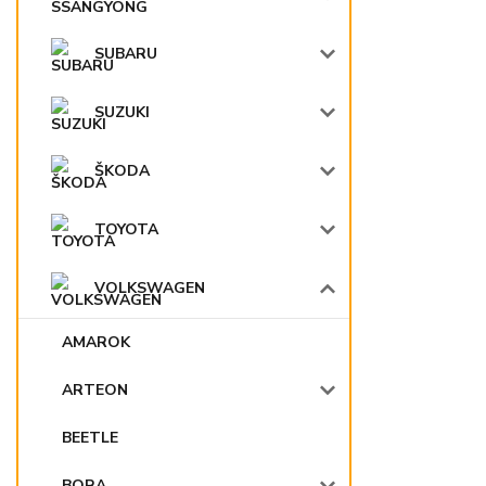
SUBARU
SUZUKI
ŠKODA
TOYOTA
VOLKSWAGEN
AMAROK
ARTEON
BEETLE
BORA