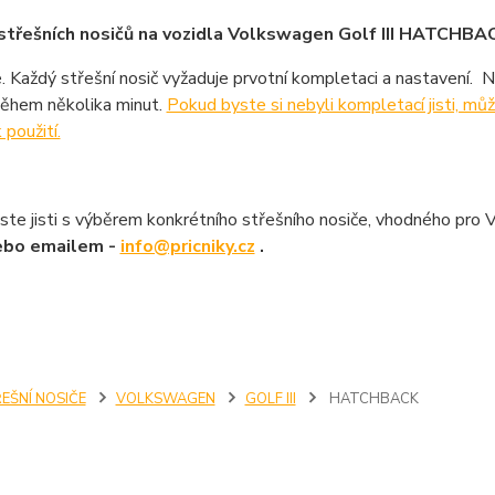
střešních nosičů na vozidla Volkswagen Golf III HATCHBAC
. Každý střešní nosič vyžaduje prvotní kompletaci a nastavení. 
ěhem několika minut.
Pokud byste si nebyli kompletací jisti, m
 použití.
ste jisti s výběrem konkrétního střešního nosiče, vhodného pro 
ebo emailem -
info@pricniky.cz
.
EŠNÍ NOSIČE
VOLKSWAGEN
GOLF III
HATCHBACK