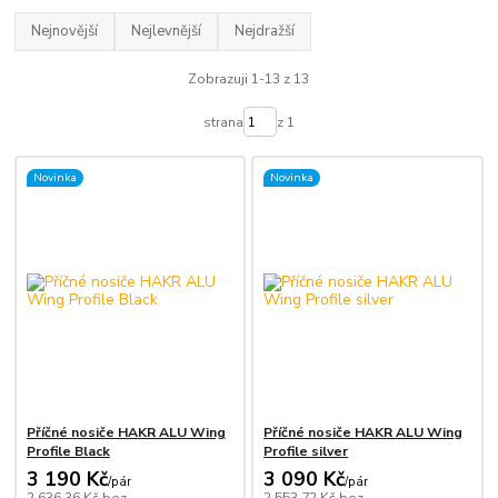
Nejnovější
Nejlevnější
Nejdražší
Zobrazuji 1-13 z 13
strana
z 1
Novinka
Novinka
Příčné nosiče HAKR ALU Wing
Příčné nosiče HAKR ALU Wing
Profile Black
Profile silver
3 190 Kč
3 090 Kč
/
pár
/
pár