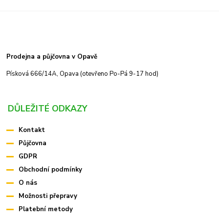
Prodejna a půjčovna v Opavě
Písková 666/14A, Opava (otevřeno Po-Pá 9-17 hod)
DŮLEŽITÉ ODKAZY
Kontakt
Půjčovna
GDPR
Obchodní podmínky
O nás
Možnosti přepravy
Platební metody