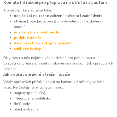
Kompletní řešení pro přepravu na střeše i za autem
Kromě příčníků nabízíme také:
nosiče kol na tažné zařízení, střechu i zadní dveře
střešní boxy (autoboxy)
pro dovolenou i každodenní
použití
nosiče lyží a snowboardů
podélné nosiče
další praktické autopříslušenství
sněhové řetězy
Díky tomu u nás najdete vše potřebné pro pohodlnou a
bezpečnou přepravu vašeho vybavení na soukromých i pracovních
cestách.
Jak vybrat správné střešní nosiče
Výběr správných příčníků závisí na konstrukci střechy vašeho
vozu. Nejčastější typy uchycení jsou:
hagusy (podélníky)
integrované podélníky
fixní body
hladká střecha