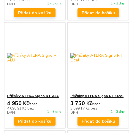
2 636,36 Kč
bez
2 553,72 Kč
bez
1 - 3 dny
1 - 3 dny
DPH
DPH
Přidat do košíku
Přidat do košíku
Příčníky ATERA Signo RT ALU
Příčníky ATERA Signo RT Ocel
4 950 Kč
3 750 Kč
/
sada
/
sada
4 090,91 Kč
bez
3 099,17 Kč
bez
1 - 3 dny
1 - 3 dny
DPH
DPH
Přidat do košíku
Přidat do košíku