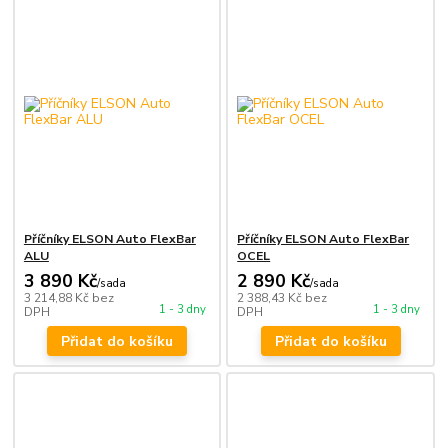
Příčníky ELSON Auto FlexBar
Příčníky ELSON Auto FlexBar
ALU
OCEL
3 890 Kč
2 890 Kč
/
sada
/
sada
3 214,88 Kč
bez
2 388,43 Kč
bez
1 - 3 dny
1 - 3 dny
DPH
DPH
Přidat do košíku
Přidat do košíku