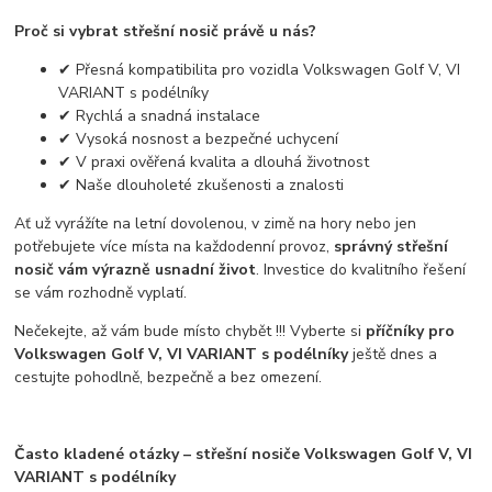
Proč si vybrat střešní nosič právě u nás?
✔ Přesná kompatibilita pro vozidla Volkswagen Golf V, VI
VARIANT s podélníky
✔ Rychlá a snadná instalace
✔ Vysoká nosnost a bezpečné uchycení
✔ V praxi ověřená kvalita a dlouhá životnost
✔ Naše dlouholeté zkušenosti a znalosti
Ať už vyrážíte na letní dovolenou, v zimě na hory nebo jen
potřebujete více místa na každodenní provoz,
správný střešní
nosič vám výrazně usnadní život
. Investice do kvalitního řešení
se vám rozhodně vyplatí.
Nečekejte, až vám bude místo chybět !!! Vyberte si
příčníky pro
Volkswagen Golf V, VI VARIANT s podélníky
ještě dnes a
cestujte pohodlně, bezpečně a bez omezení.
Často kladené otázky – střešní nosiče Volkswagen Golf V, VI
VARIANT s podélníky