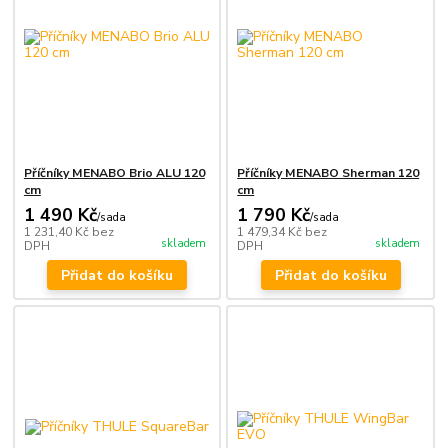
Příčníky MENABO Brio ALU 120
Příčníky MENABO Sherman 120
cm
cm
1 490 Kč
1 790 Kč
/
sada
/
sada
1 231,40 Kč
bez
1 479,34 Kč
bez
skladem
skladem
DPH
DPH
Přidat do košíku
Přidat do košíku