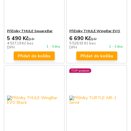
Příčníky THULE SquareBar
Příčníky THULE WingBar EVO
5 490 Kč
6 690 Kč
/
pár
/
pár
4 537,19 Kč
bez
5 528,93 Kč
bez
1 - 3 dny
1 - 3 dny
DPH
DPH
Přidat do košíku
Přidat do košíku
TOP produkt