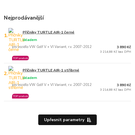
Nejprodávanější
Příčníky TURTLE AIR-1 černé
1.
skladem
pro vozidlo VW Golf V + VI Variant, r.v. 2007-2012
3 890 Kč
3 214,88 Kč bez DPH
TOP produkt
Příčníky TURTLE AIR-1 stříbrné
2.
skladem
pro vozidlo VW Golf V + VI Variant, r.v. 2007-2012
3 890 Kč
3 214,88 Kč bez DPH
TOP produkt
Upřesnit parametry