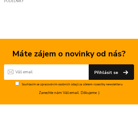
PODÉLNÍKY
Máte zájem o novinky od nás?
Přihlásit se
Souhlasím se
zpracováním osobních údajů
za účelem rozesílky newsletteru.
Zanechte nám Váš email. Děkujeme :)