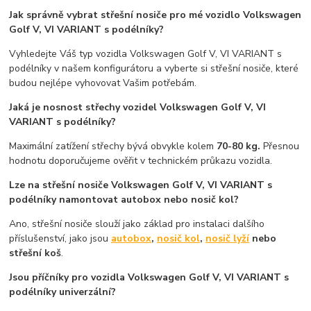
Jak správně vybrat střešní nosiče pro mé vozidlo Volkswagen
Golf V, VI VARIANT s podélníky?
Vyhledejte Váš typ vozidla Volkswagen Golf V, VI VARIANT s
podélníky v našem konfigurátoru a vyberte si střešní nosiče, které
budou nejlépe vyhovovat Vašim potřebám.
Jaká je nosnost střechy vozidel Volkswagen Golf V, VI
VARIANT s podélníky?
Maximální zatížení střechy bývá obvykle kolem
70-80 kg.
Přesnou
hodnotu doporučujeme ověřit v technickém průkazu vozidla.
Lze na střešní nosiče Volkswagen Golf V, VI VARIANT s
podélníky namontovat autobox nebo nosič kol?
Ano, střešní nosiče slouží jako základ pro instalaci dalšího
příslušenství, jako jsou
autobox
,
nosič kol
,
nosič lyží
nebo
střešní koš
.
Jsou příčníky pro vozidla Volkswagen Golf V, VI VARIANT s
podélníky univerzální?