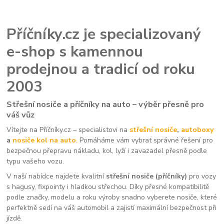
Příčníky.cz je specializovaný
e-shop s kamennou
prodejnou a tradicí od roku
2003
Střešní nosiče a příčníky na auto – výběr přesně pro
váš vůz
Vítejte na Příčníky.cz – specialistovi na
střešní nosiče
,
autoboxy
a
nosiče kol na auto
. Pomáháme vám vybrat správné řešení pro
bezpečnou přepravu nákladu, kol, lyží i zavazadel přesně podle
typu vašeho vozu.
V naší nabídce najdete kvalitní
střešní nosiče (příčníky)
pro vozy
s hagusy, fixpointy i hladkou střechou. Díky přesné kompatibilitě
podle značky, modelu a roku výroby snadno vyberete nosiče, které
perfektně sedí na váš automobil a zajistí maximální bezpečnost při
jízdě.