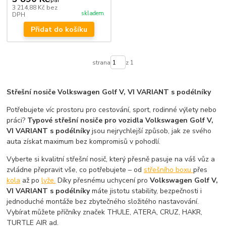
/
pár
3 214,88 Kč
bez
skladem
DPH
Přidat do košíku
strana
z 1
Střešní nosiče Volkswagen Golf V, VI VARIANT s podélníky
Potřebujete víc prostoru pro cestování, sport, rodinné výlety nebo
práci?
Typové střešní nosiče pro vozidla Volkswagen Golf V,
VI VARIANT s podélníky
jsou nejrychlejší způsob, jak ze svého
auta získat maximum bez kompromisů v pohodlí.
Vyberte si kvalitní střešní nosič, který přesně pasuje na váš vůz a
zvládne přepravit vše, co potřebujete – od
střešního boxu
přes
kola
až po
lyže.
Díky přesnému uchycení pro
Volkswagen Golf V,
VI VARIANT s podélníky
máte jistotu stability, bezpečnosti i
jednoduché montáže bez zbytečného složitého nastavování.
Vybírat můžete příčníky značek THULE, ATERA, CRUZ, HAKR,
TURTLE AIR ad.