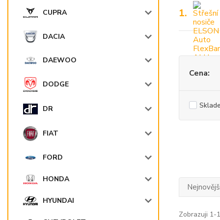
1.
CUPRA
DACIA
DAEWOO
Cena:
DODGE
Sklad
DR
FIAT
FORD
HONDA
Nejnovějš
HYUNDAI
Zobrazuji 1-