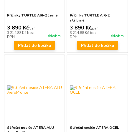
Příčníky TURTLE AIR-2 černé
Příčníky TURTLE AIR-2
stříbrné
3 890 Kč
3 890 Kč
/
pár
/
pár
3 214,88 Kč
bez
3 214,88 Kč
bez
skladem
skladem
DPH
DPH
Přidat do košíku
Přidat do košíku
Střešní nosiče ATERA ALU
Střešní nosiče ATERA OCEL