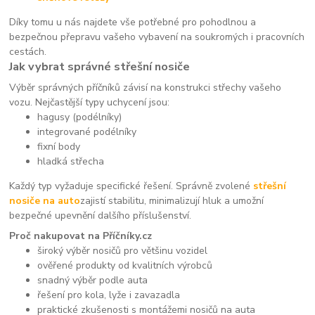
Díky tomu u nás najdete vše potřebné pro pohodlnou a
bezpečnou přepravu vašeho vybavení na soukromých i pracovních
cestách.
Jak vybrat správné střešní nosiče
Výběr správných příčníků závisí na konstrukci střechy vašeho
vozu. Nejčastější typy uchycení jsou:
hagusy (podélníky)
integrované podélníky
fixní body
hladká střecha
Každý typ vyžaduje specifické řešení. Správně zvolené
střešní
nosiče na auto
zajistí stabilitu, minimalizují hluk a umožní
bezpečné upevnění dalšího příslušenství.
Proč nakupovat na Příčníky.cz
široký výběr nosičů pro většinu vozidel
ověřené produkty od kvalitních výrobců
snadný výběr podle auta
řešení pro kola, lyže i zavazadla
praktické zkušenosti s montážemi nosičů na auta