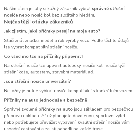
Naším cílem je, aby si každý zákazník vybral
správné střešní
nosiče nebo nosič kol
bez složitého hledání.
Nejčastější otázky zákazníků
Jak zjistím, jaké příčníky pasují na moje auto?
Stačí znát značku, model a rok výroby vozu. Podle těchto údajů
lze vybrat kompatibilní střešní nosiče.
Co všechno lze na příčníky připevnit?
Na střešní nosiče lze upevnit autoboxy, nosiče kol, nosiče lyží,
střešní koše, autostany, stavební materiál ad.
Jsou střešní nosiče univerzální?
Ne, vždy je nutné vybírat nosiče kompatibilní s konkrétním vozem.
Příčníky na auto jednoduše a bezpečně
Správně zvolené
příčníky na auto
jsou základem pro bezpečnou
přepravu nákladu. Ať už plánujete dovolenou, sportovní výlet
nebo potřebujete převážet vybavení, kvalitní střešní nosiče vám
usnadní cestování a zajistí pohodlí na každé trase.