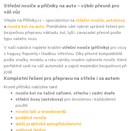
Střešní nosiče a příčníky na auto – výběr přesně pro
váš vůz
Vítejte na Příčníky.cz – specialistovi na
střešní nosiče
,
autoboxy
a
nosiče kol na auto
. Pomáháme vám vybrat správné řešení pro
bezpečnou přepravu nákladu, kol, lyží i zavazadel přesně podle
typu vašeho vozu.
V naší nabídce najdete kvalitní
střešní nosiče (příčníky)
pro vozy
s hagusy, fixpointy i hladkou střechou. Díky přesné kompatibilitě
podle značky, modelu a roku výroby snadno vyberete nosiče, které
perfektně sedí na váš automobil a zajistí maximální bezpečnost při
jízdě.
Kompletní řešení pro přepravu na střeše i za autem
Kromě příčníků nabízíme také:
nosiče kol na tažné zařízení, střechu i zadní dveře
střešní boxy (autoboxy)
pro dovolenou i každodenní
použití
nosiče lyží a snowboardů
podélné nosiče
další praktické autopříslušenství
sněhové řetězy