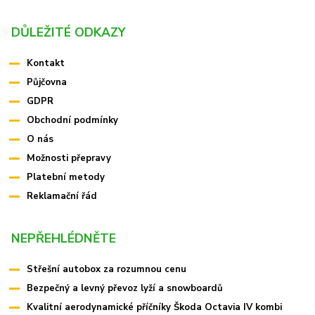
DŮLEŽITÉ ODKAZY
Kontakt
Půjčovna
GDPR
Obchodní podmínky
O nás
Možnosti přepravy
Platební metody
Reklamační řád
NEPŘEHLÉDNĚTE
Střešní autobox za rozumnou cenu
Bezpečný a levný převoz lyží a snowboardů
Kvalitní aerodynamické příčníky Škoda Octavia IV kombi