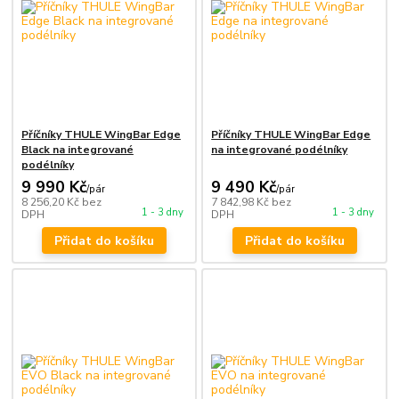
Příčníky THULE WingBar Edge
Příčníky THULE WingBar Edge
Black na integrované
na integrované podélníky
podélníky
9 990 Kč
9 490 Kč
/
pár
/
pár
8 256,20 Kč
bez
7 842,98 Kč
bez
1 - 3 dny
1 - 3 dny
DPH
DPH
Přidat do košíku
Přidat do košíku