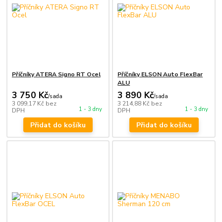
Příčníky ATERA Signo RT Ocel
Příčníky ELSON Auto FlexBar
ALU
3 750 Kč
3 890 Kč
/
sada
/
sada
3 099,17 Kč
bez
3 214,88 Kč
bez
1 - 3 dny
1 - 3 dny
DPH
DPH
Přidat do košíku
Přidat do košíku