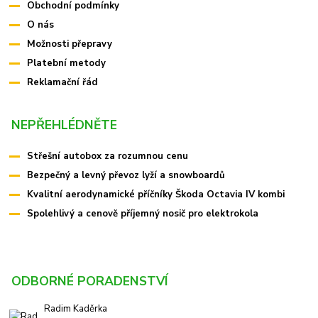
Obchodní podmínky
O nás
Možnosti přepravy
Platební metody
Reklamační řád
NEPŘEHLÉDNĚTE
Střešní autobox za rozumnou cenu
Bezpečný a levný převoz lyží a snowboardů
Kvalitní aerodynamické příčníky Škoda Octavia IV kombi
Spolehlivý a cenově příjemný nosič pro elektrokola
ODBORNÉ PORADENSTVÍ
Radim Kaděrka