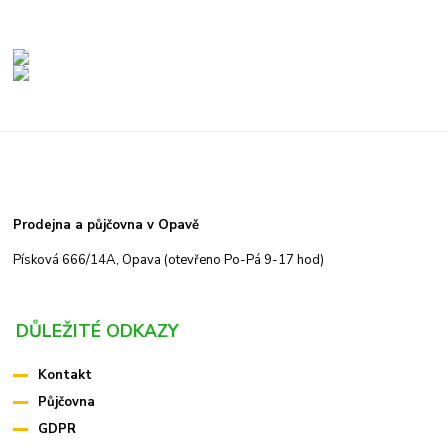
Prodejna a půjčovna v Opavě
Písková 666/14A, Opava (otevřeno Po-Pá 9-17 hod)
DŮLEŽITÉ ODKAZY
Kontakt
Půjčovna
GDPR