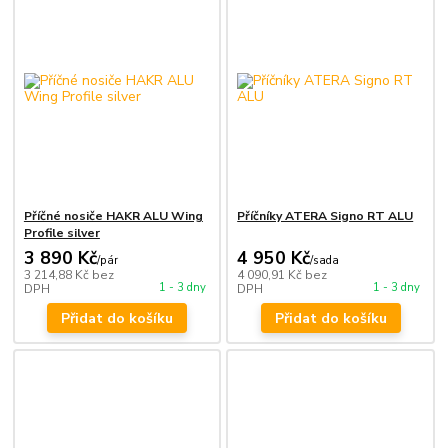
Příčné nosiče HAKR ALU Wing
Příčníky ATERA Signo RT ALU
Profile silver
3 890 Kč
4 950 Kč
/
pár
/
sada
3 214,88 Kč
bez
4 090,91 Kč
bez
1 - 3 dny
1 - 3 dny
DPH
DPH
Přidat do košíku
Přidat do košíku