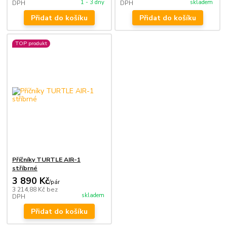
1 - 3 dny
skladem
DPH
DPH
Přidat do košíku
Přidat do košíku
TOP produkt
Příčníky TURTLE AIR-1
stříbrné
3 890 Kč
/
pár
3 214,88 Kč
bez
skladem
DPH
Přidat do košíku