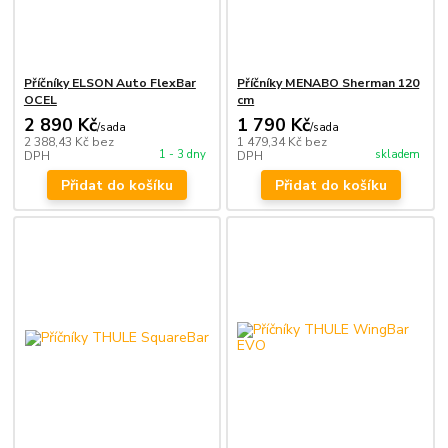
Příčníky ELSON Auto FlexBar
Příčníky MENABO Sherman 120
OCEL
cm
2 890 Kč
1 790 Kč
/
sada
/
sada
2 388,43 Kč
bez
1 479,34 Kč
bez
1 - 3 dny
skladem
DPH
DPH
Přidat do košíku
Přidat do košíku