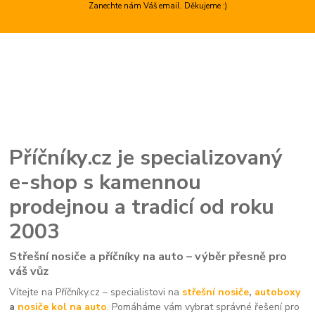
Zanechte nám Váš email. Děkujeme :)
Příčníky.cz je specializovaný
e-shop s kamennou
prodejnou a tradicí od roku
2003
Střešní nosiče a příčníky na auto – výběr přesně pro
váš vůz
Vítejte na Příčníky.cz – specialistovi na
střešní nosiče
,
autoboxy
a
nosiče kol na auto
. Pomáháme vám vybrat správné řešení pro