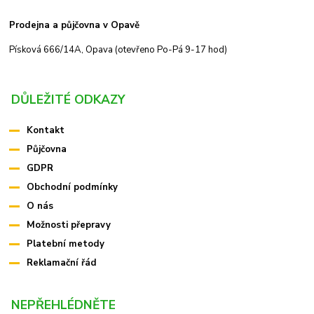
Prodejna a půjčovna v Opavě
Písková 666/14A, Opava (otevřeno Po-Pá 9-17 hod)
DŮLEŽITÉ ODKAZY
Kontakt
Půjčovna
GDPR
Obchodní podmínky
O nás
Možnosti přepravy
Platební metody
Reklamační řád
NEPŘEHLÉDNĚTE