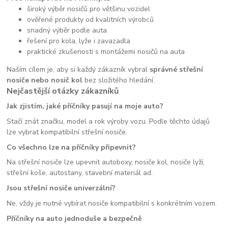
široký výběr nosičů pro většinu vozidel
ověřené produkty od kvalitních výrobců
snadný výběr podle auta
řešení pro kola, lyže i zavazadla
praktické zkušenosti s montážemi nosičů na auta
Naším cílem je, aby si každý zákazník vybral
správné střešní
nosiče nebo nosič kol
bez složitého hledání.
Nejčastější otázky zákazníků
Jak zjistím, jaké příčníky pasují na moje auto?
Stačí znát značku, model a rok výroby vozu. Podle těchto údajů
lze vybrat kompatibilní střešní nosiče.
Co všechno lze na příčníky připevnit?
Na střešní nosiče lze upevnit autoboxy, nosiče kol, nosiče lyží,
střešní koše, autostany, stavební materiál ad.
Jsou střešní nosiče univerzální?
Ne, vždy je nutné vybírat nosiče kompatibilní s konkrétním vozem.
Příčníky na auto jednoduše a bezpečně