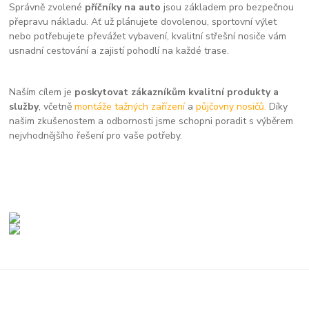
Správně zvolené
příčníky na auto
jsou základem pro bezpečnou
přepravu nákladu. Ať už plánujete dovolenou, sportovní výlet
nebo potřebujete převážet vybavení, kvalitní střešní nosiče vám
usnadní cestování a zajistí pohodlí na každé trase.
Naším cílem je
poskytovat zákazníkům kvalitní produkty a
služby
, včetně
montáže tažných zařízení
a
půjčovny nosičů.
Díky
našim zkušenostem a odbornosti jsme schopni poradit s výběrem
nejvhodnějšího řešení pro vaše potřeby.