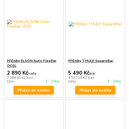
Příčníky ELSON Auto FlexBar
Příčníky THULE SquareBar
OCEL
2 890 Kč
5 490 Kč
/
sada
/
pár
2 388,43 Kč
bez
4 537,19 Kč
bez
1 - 3 dny
1 - 3 dny
DPH
DPH
Přidat do košíku
Přidat do košíku