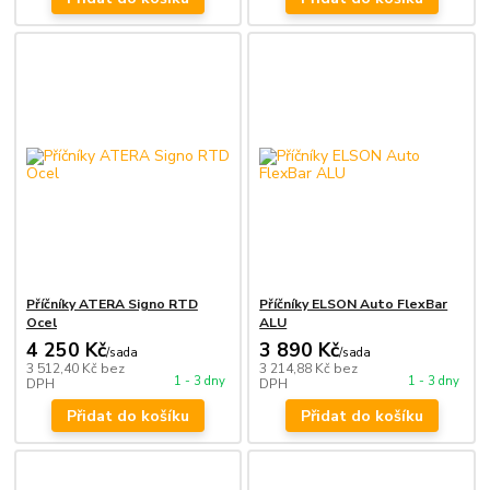
Příčníky ATERA Signo RTD
Příčníky ELSON Auto FlexBar
Ocel
ALU
4 250 Kč
3 890 Kč
/
sada
/
sada
3 512,40 Kč
bez
3 214,88 Kč
bez
1 - 3 dny
1 - 3 dny
DPH
DPH
Přidat do košíku
Přidat do košíku