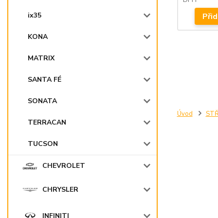
ix35
Přid
KONA
MATRIX
SANTA FÉ
SONATA
Úvod
STŘ
TERRACAN
TUCSON
CHEVROLET
CHRYSLER
INFINITI