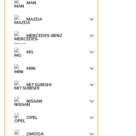
MAN
MAZDA
MERCEDES-BENZ
MG
MINI
MITSUBISHI
NISSAN
OPEL
OMODA