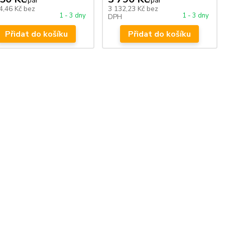
/
pár
/
pár
4,46 Kč
bez
3 132,23 Kč
bez
1 - 3 dny
1 - 3 dny
DPH
Přidat do košíku
Přidat do košíku