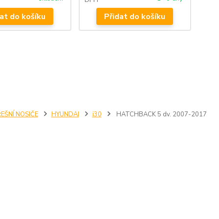
at do košíku
Přidat do košíku
EŠNÍ NOSIČE
HYUNDAI
i30
HATCHBACK 5 dv. 2007-2017