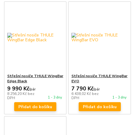
Střešní nosiče THULE WingBar
Střešní nosiče THULE WingBar
Edge Black
EVO
9 990 Kč
7 790 Kč
/
pár
/
pár
8 256,20 Kč
bez
6 438,02 Kč
bez
1 - 3 dny
1 - 3 dny
DPH
DPH
Přidat do košíku
Přidat do košíku