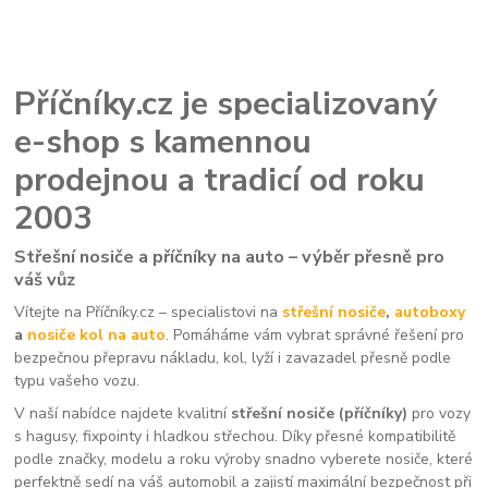
Příčníky.cz je specializovaný
e-shop s kamennou
prodejnou a tradicí od roku
2003
Střešní nosiče a příčníky na auto – výběr přesně pro
váš vůz
Vítejte na Příčníky.cz – specialistovi na
střešní nosiče
,
autoboxy
a
nosiče kol na auto
. Pomáháme vám vybrat správné řešení pro
bezpečnou přepravu nákladu, kol, lyží i zavazadel přesně podle
typu vašeho vozu.
V naší nabídce najdete kvalitní
střešní nosiče (příčníky)
pro vozy
s hagusy, fixpointy i hladkou střechou. Díky přesné kompatibilitě
podle značky, modelu a roku výroby snadno vyberete nosiče, které
perfektně sedí na váš automobil a zajistí maximální bezpečnost při