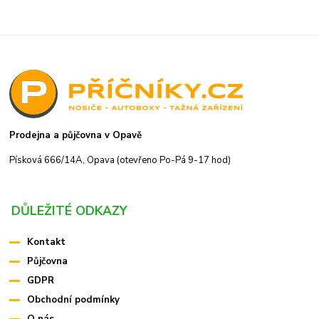
Prodejna a půjčovna v Opavě
Písková 666/14A, Opava (otevřeno Po-Pá 9-17 hod)
DŮLEŽITÉ ODKAZY
Kontakt
Půjčovna
GDPR
Obchodní podmínky