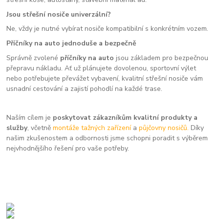
Jsou střešní nosiče univerzální?
Ne, vždy je nutné vybírat nosiče kompatibilní s konkrétním vozem.
Příčníky na auto jednoduše a bezpečně
Správně zvolené
příčníky na auto
jsou základem pro bezpečnou
přepravu nákladu. Ať už plánujete dovolenou, sportovní výlet
nebo potřebujete převážet vybavení, kvalitní střešní nosiče vám
usnadní cestování a zajistí pohodlí na každé trase.
Naším cílem je
poskytovat zákazníkům kvalitní produkty a
služby
, včetně
montáže tažných zařízení
a
půjčovny nosičů.
Díky
našim zkušenostem a odbornosti jsme schopni poradit s výběrem
nejvhodnějšího řešení pro vaše potřeby.