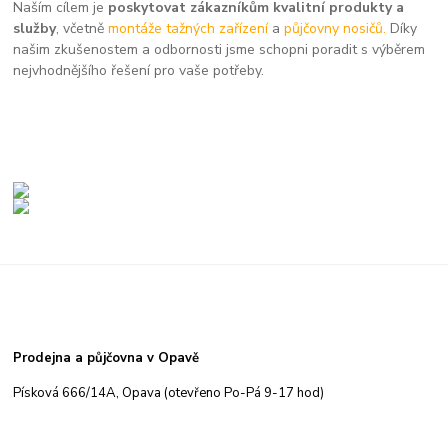
Naším cílem je
poskytovat zákazníkům kvalitní produkty a
služby
, včetně
montáže tažných zařízení
a
půjčovny nosičů.
Díky
našim zkušenostem a odbornosti jsme schopni poradit s výběrem
nejvhodnějšího řešení pro vaše potřeby.
Prodejna a půjčovna v Opavě
Písková 666/14A, Opava (otevřeno Po-Pá 9-17 hod)