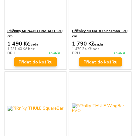
Příčníky MENABO Brio ALU 120
Příčníky MENABO Sherman 120
cm
cm
1 490 Kč
1 790 Kč
/
sada
/
sada
1 231,40 Kč
bez
1 479,34 Kč
bez
skladem
skladem
DPH
DPH
Přidat do košíku
Přidat do košíku