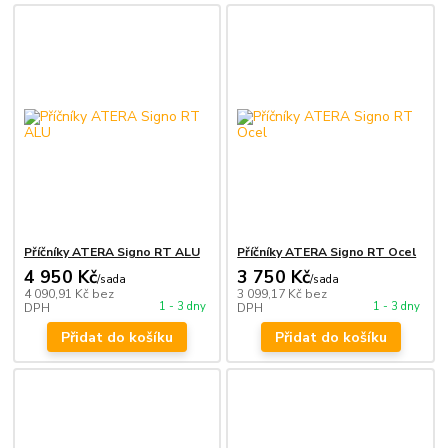
Příčníky ATERA Signo RT ALU
Příčníky ATERA Signo RT Ocel
4 950 Kč
3 750 Kč
/
sada
/
sada
4 090,91 Kč
bez
3 099,17 Kč
bez
1 - 3 dny
1 - 3 dny
DPH
DPH
Přidat do košíku
Přidat do košíku