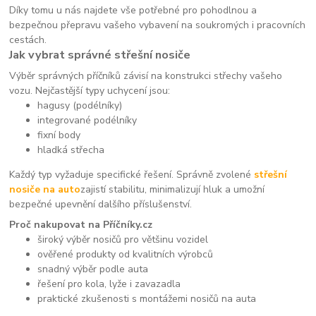
Díky tomu u nás najdete vše potřebné pro pohodlnou a
bezpečnou přepravu vašeho vybavení na soukromých i pracovních
cestách.
Jak vybrat správné střešní nosiče
Výběr správných příčníků závisí na konstrukci střechy vašeho
vozu. Nejčastější typy uchycení jsou:
hagusy (podélníky)
integrované podélníky
fixní body
hladká střecha
Každý typ vyžaduje specifické řešení. Správně zvolené
střešní
nosiče na auto
zajistí stabilitu, minimalizují hluk a umožní
bezpečné upevnění dalšího příslušenství.
Proč nakupovat na Příčníky.cz
široký výběr nosičů pro většinu vozidel
ověřené produkty od kvalitních výrobců
snadný výběr podle auta
řešení pro kola, lyže i zavazadla
praktické zkušenosti s montážemi nosičů na auta