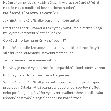
Naším cílem je, aby si každý zákazník vybral
správné střešní
nosiče nebo nosič kol
bez složitého hledání.
Nejčastější otázky zákazníků
Jak zjistím, jaké příčníky pasují na moje auto?
Stačí znát značku, model a rok výroby vozu. Podle těchto údajů
lze vybrat kompatibilní střešní nosiče.
Co všechno lze na příčníky připevnit?
Na střešní nosiče lze upevnit autoboxy, nosiče kol, nosiče lyží,
střešní koše, autostany, stavební materiál ad.
Jsou střešní nosiče univerzální?
Ne, vždy je nutné vybírat nosiče kompatibilní s konkrétním vozem.
Příčníky na auto jednoduše a bezpečně
Správně zvolené
příčníky na auto
jsou základem pro bezpečnou
přepravu nákladu. Ať už plánujete dovolenou, sportovní výlet
nebo potřebujete převážet vybavení, kvalitní střešní nosiče vám
usnadní cestování a zajistí pohodlí na každé trase.