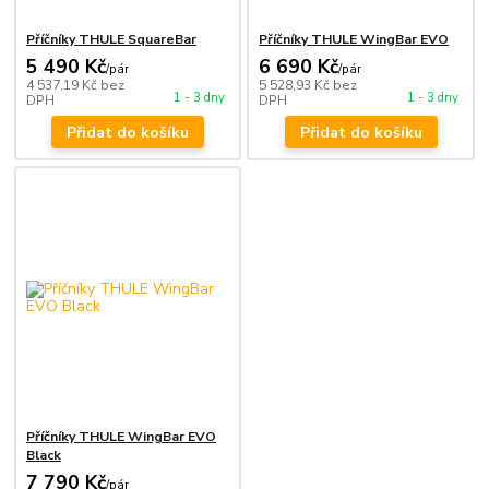
Příčníky THULE SquareBar
Příčníky THULE WingBar EVO
5 490 Kč
6 690 Kč
/
pár
/
pár
4 537,19 Kč
bez
5 528,93 Kč
bez
1 - 3 dny
1 - 3 dny
DPH
DPH
Přidat do košíku
Přidat do košíku
Příčníky THULE WingBar EVO
Black
7 790 Kč
/
pár