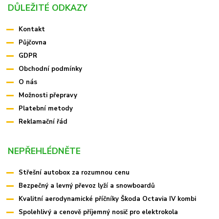
DŮLEŽITÉ ODKAZY
Kontakt
Půjčovna
GDPR
Obchodní podmínky
O nás
Možnosti přepravy
Platební metody
Reklamační řád
NEPŘEHLÉDNĚTE
Střešní autobox za rozumnou cenu
Bezpečný a levný převoz lyží a snowboardů
Kvalitní aerodynamické příčníky Škoda Octavia IV kombi
Spolehlivý a cenově příjemný nosič pro elektrokola