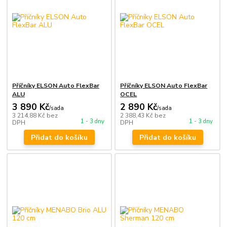
Příčníky ELSON Auto FlexBar
Příčníky ELSON Auto FlexBar
ALU
OCEL
3 890 Kč
2 890 Kč
/
sada
/
sada
3 214,88 Kč
bez
2 388,43 Kč
bez
1 - 3 dny
1 - 3 dny
DPH
DPH
Přidat do košíku
Přidat do košíku