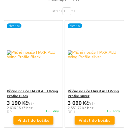
Zobrazuji 1-11 z 11
strana
z 1
Novinka
Novinka
Příčné nosiče HAKR ALU Wing
Příčné nosiče HAKR ALU Wing
Profile Black
Profile silver
3 190 Kč
3 090 Kč
/
pár
/
pár
2 636,36 Kč
bez
2 553,72 Kč
bez
1 - 3 dny
1 - 3 dny
DPH
DPH
Přidat do košíku
Přidat do košíku